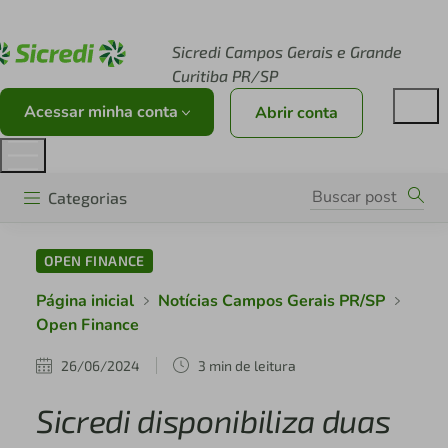
Acesse sicredi.com.br
Sicredi Campos Gerais e Grande
Curitiba PR/SP
Acessar minha conta
Abrir conta
Categorias
OPEN FINANCE
Página inicial
Notícias Campos Gerais PR/SP
Open Finance
26/06/2024
3 min de leitura
Sicredi disponibiliza duas