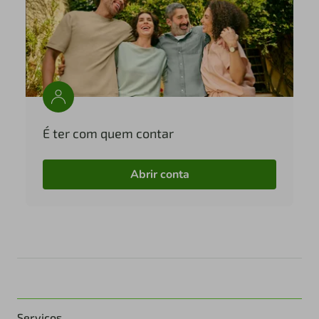
É ter com quem contar
Abrir conta
Serviços