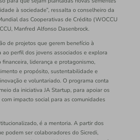
ulso para que sejam plantadas novas sementes
idade à sociedade”, ressalta o conselheiro da
o Mundial das Cooperativas de Crédito (WOCCU
OCCU, Manfred Alfonso Dasenbrock.
ção de projetos que gerem benefício à
a ao perfil dos jovens associados e explora
financeira, liderança e protagonismo,
imento e propósito, sustentabilidade e
inovação e voluntariado. O programa conta
eio da iniciativa JA Startup, para apoiar os
os com impacto social para as comunidades
tucionalizado, é a mentoria. A partir dos
ue podem ser colaboradores do Sicredi,