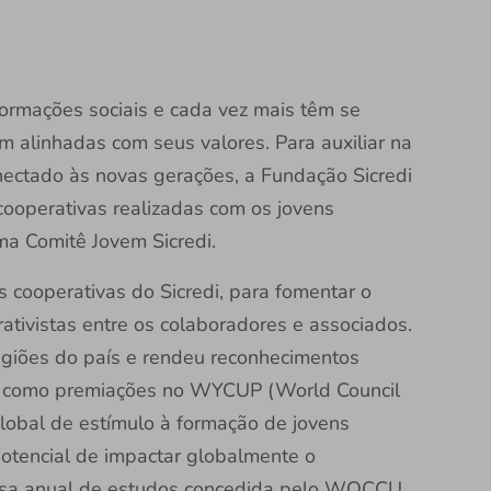
formações sociais e cada vez mais têm se
 alinhadas com seus valores. Para auxiliar na
nectado às novas gerações, a Fundação Sicredi
cooperativas realizadas com os jovens
ama Comitê Jovem Sicredi.
 cooperativas do Sicredi, para fomentar o
ativistas entre os colaboradores e associados.
regiões do país e rendeu reconhecimentos
es, como premiações no WYCUP (World Council
global de estímulo à formação de jovens
potencial de impactar globalmente o
olsa anual de estudos concedida pelo WOCCU