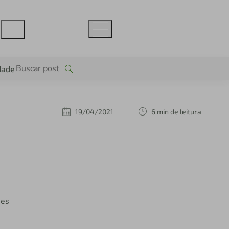
dade
19/04/2021
6 min de leitura
o
ses