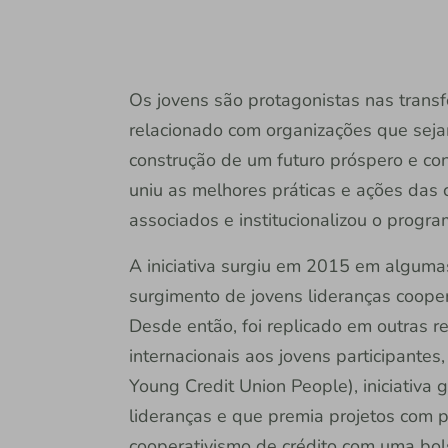
Os jovens são protagonistas nas trans
relacionado com organizações que sejam
construção de um futuro próspero e co
uniu as melhores práticas e ações das 
associados e institucionalizou o progr
A iniciativa surgiu em 2015 em algumas
surgimento de jovens lideranças cooper
Desde então, foi replicado em outras 
internacionais aos jovens participant
Young Credit Union People), iniciativa 
lideranças e que premia projetos com 
cooperativismo de crédito com uma b