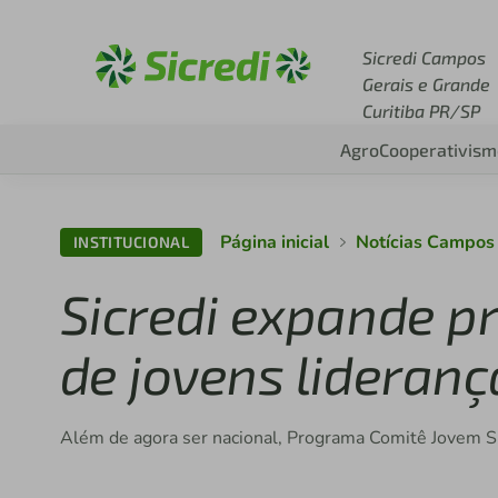
Acesse sicredi.com.br
Sicredi Campos
Gerais e Grande
Curitiba PR/SP
Agro
Cooperativism
Página inicial
Notícias Campos
INSTITUCIONAL
Sicredi expande 
de jovens lideranç
Além de agora ser nacional, Programa Comitê Jovem Si