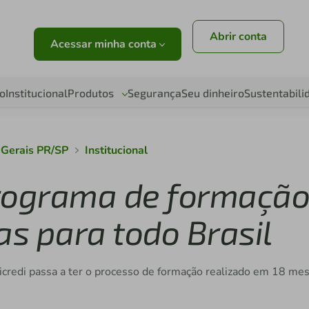
Abrir conta
Acessar minha conta
o
Institucional
Produtos
Segurança
Seu dinheiro
Sustentabili
 Gerais PR/SP
Institucional
programa de formaçã
as para todo Brasil
credi passa a ter o processo de formação realizado em 18 me