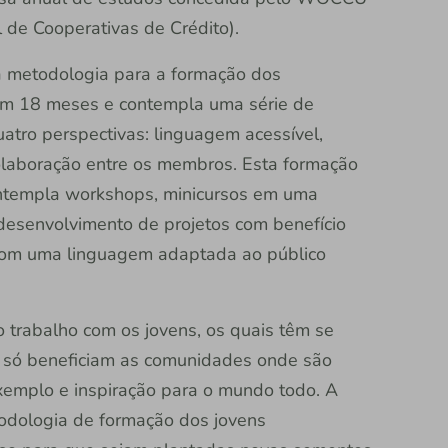
l de Cooperativas de Crédito).
a metodologia para a formação dos
 em 18 meses e contempla uma série de
atro perspectivas: linguagem acessível,
colaboração entre os membros. Esta formação
ntempla workshops, minicursos em uma
 desenvolvimento de projetos com benefício
 com uma linguagem adaptada ao público
o trabalho com os jovens, os quais têm se
ão só beneficiam as comunidades onde são
emplo e inspiração para o mundo todo. A
odologia de formação dos jovens