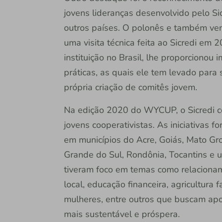
jovens lideranças desenvolvido pelo Si
outros países. O polonês e também ve
uma visita técnica feita ao Sicredi em
instituição no Brasil, lhe proporciono
práticas, as quais ele tem levado para 
própria criação de comitês jovem.
Na edição 2020 do WYCUP, o Sicredi c
jovens cooperativistas. As iniciativas 
em municípios do Acre, Goiás, Mato Gro
Grande do Sul, Rondônia, Tocantins e u
tiveram foco em temas como relaciona
local, educação financeira, agricultura
mulheres, entre outros que buscam ap
mais sustentável e próspera.