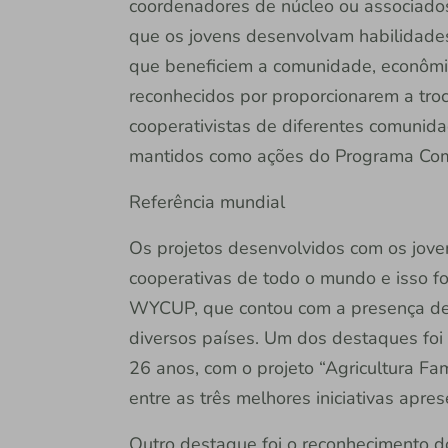
coordenadores de núcleo ou associado
que os jovens desenvolvam habilidades
que beneficiem a comunidade, econômic
reconhecidos por proporcionarem a troc
cooperativistas de diferentes comunida
mantidos como ações do Programa Comi
Referência mundial
Os projetos desenvolvidos com os joven
cooperativas de todo o mundo e isso f
WYCUP, que contou com a presença de 
diversos países. Um dos destaques foi 
26 anos, com o projeto “Agricultura Fam
entre as três melhores iniciativas apre
Outro destaque foi o reconhecimento d