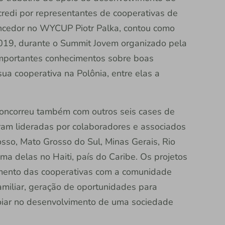
credi por representantes de cooperativas de
ncedor no WYCUP Piotr Palka, contou como
 2019, durante o Summit Jovem organizado pela
u importantes conhecimentos sobre boas
sua cooperativa na Polônia, entre elas a
oncorreu também com outros seis cases de
foram lideradas por colaboradores e associados
sso, Mato Grosso do Sul, Minas Gerais, Rio
ma delas no Haiti, país do Caribe. Os projetos
mento das cooperativas com a comunidade
 familiar, geração de oportunidades para
oiar no desenvolvimento de uma sociedade