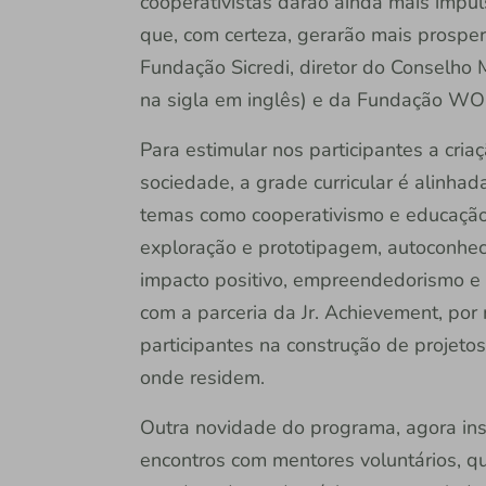
cooperativistas darão ainda mais imp
que, com certeza, gerarão mais prosper
Fundação Sicredi, diretor do Conselh
na sigla em inglês) e da Fundação W
Para estimular nos participantes a cria
sociedade, a grade curricular é alinhad
temas como cooperativismo e educação 
exploração e prototipagem, autoconhec
impacto positivo, empreendedorismo e 
com a parceria da Jr. Achievement, por m
participantes na construção de projet
onde residem.
Outra novidade do programa, agora insti
encontros com mentores voluntários, q