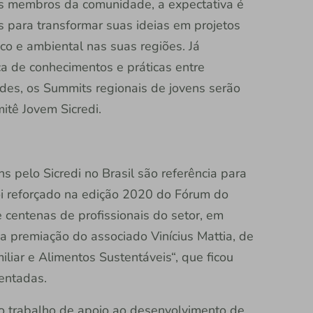
s membros da comunidade, a expectativa é
 para transformar suas ideias em projetos
o e ambiental nas suas regiões. Já
a de conhecimentos e práticas entre
des, os Summits regionais de jovens serão
tê Jovem Sicredi.
s pelo Sicredi no Brasil são referência para
oi reforçado na edição 2020 do Fórum do
centenas de profissionais do setor, em
a premiação do associado Vinícius Mattia, de
iliar e Alimentos Sustentáveis“, que ficou
sentadas.
o trabalho de apoio ao desenvolvimento de