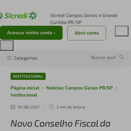
Acesse sicredi.com.br
Sicredi Campos Gerais e Grande
Curitiba PR/SP
Acessar minha conta
Abrir conta
Categorias
INSTITUCIONAL
Página inicial
Notícias Campos Gerais PR/SP
Institucional
01/06/2021
3 min de leitura
Novo Conselho Fiscal da