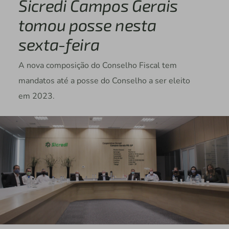
Sicredi Campos Gerais
tomou posse nesta
sexta-feira
A nova composição do Conselho Fiscal tem
mandatos até a posse do Conselho a ser eleito
em 2023.