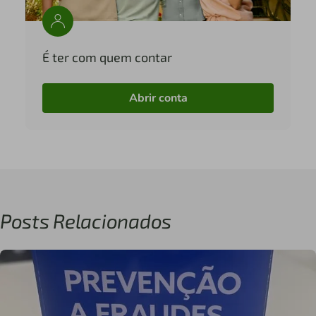
É ter com quem contar
Abrir conta
Posts Relacionados