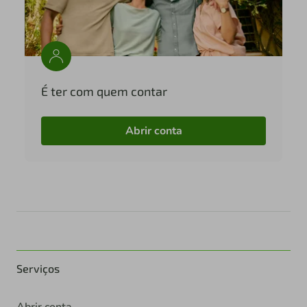
É ter com quem contar
Abrir conta
Serviços
Abrir conta