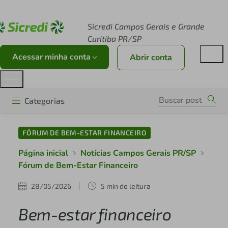
Acesse sicredi.com.br
Sicredi Campos Gerais e Grande
Curitiba PR/SP
Acessar minha conta
Abrir conta
Categorias
FÓRUM DE BEM-ESTAR FINANCEIRO
Página inicial
Notícias Campos Gerais PR/SP
Fórum de Bem-Estar Financeiro
28/05/2026
5 min de leitura
Bem-estar financeiro