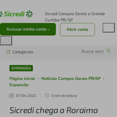
Acesse sicredi.com.br
Sicredi Campos Gerais e Grande
Curitiba PR/SP
Acessar minha conta
Abrir conta
Categorias
EXPANSÃO
Página inicial
Notícias Campos Gerais PR/SP
Expansão
07/04/2022
3 min de leitura
Sicredi chega a Roraima