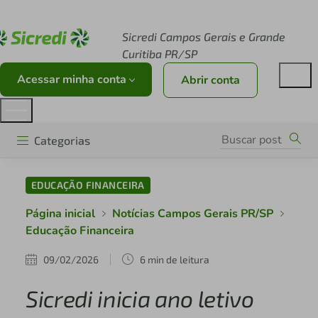
Acesse sicredi.com.br
Sicredi Campos Gerais e Grande
Curitiba PR/SP
Acessar minha conta
Abrir conta
Categorias
EDUCAÇÃO FINANCEIRA
Página inicial
Notícias Campos Gerais PR/SP
Educação Financeira
09/02/2026
6 min de leitura
Sicredi inicia ano letivo