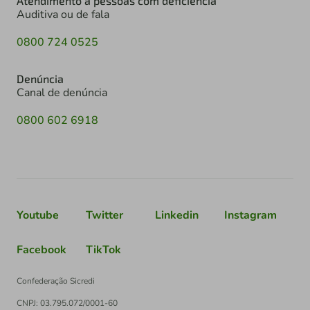
Atendimento à pessoas com deficiência
Auditiva ou de fala
0800 724 0525
Denúncia
Canal de denúncia
0800 602 6918
Youtube
Twitter
Linkedin
Instagram
Facebook
TikTok
Confederação Sicredi
CNPJ: 03.795.072/0001-60