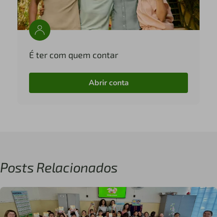
É ter com quem contar
Abrir conta
Posts Relacionados