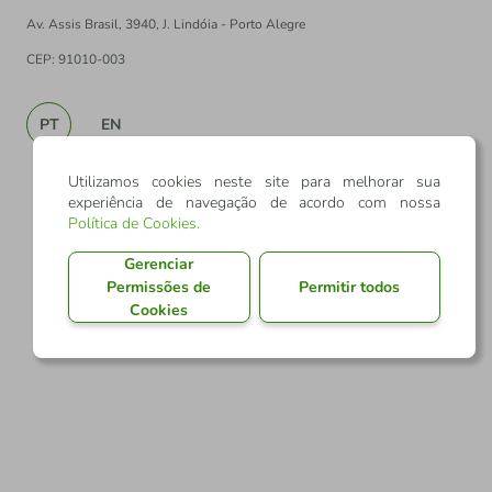
Av. Assis Brasil, 3940, J. Lindóia - Porto Alegre
CEP: 91010-003
PT
EN
Utilizamos cookies neste site para melhorar sua
experiência de navegação de acordo com nossa
Política de Cookies
.
Gerenciar
Permissões de
Permitir todos
Cookies