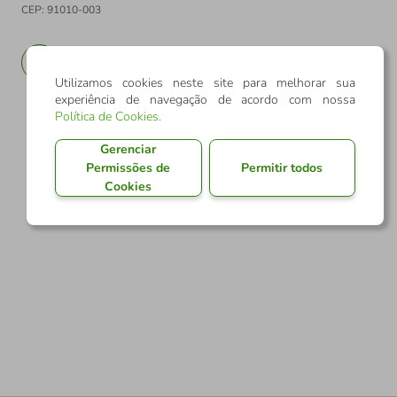
CEP: 91010-003
PT
EN
Utilizamos cookies neste site para melhorar sua
experiência de navegação de acordo com nossa
Política de Cookies
.
Gerenciar
Permissões de
Permitir todos
Cookies