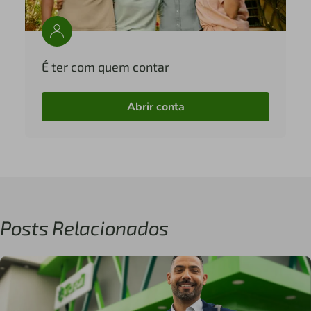
É ter com quem contar
Abrir conta
Posts Relacionados