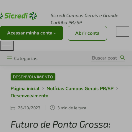
Acesse sicredi.com.br
Sicredi Campos Gerais e Grande
Curitiba PR/SP
Acessar minha conta
Abrir conta
Categorias
DESENVOLVIMENTO
Página inicial
Notícias Campos Gerais PR/SP
Desenvolvimento
26/10/2023
3 min de leitura
Futuro de Ponta Grossa: