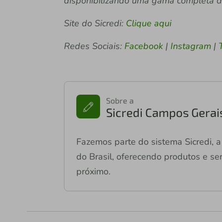
disponibilizando uma gama completa de 
Site do Sicredi:
Clique aqui
Redes Sociais:
Facebook
|
Instagram
|
Sobre a
Sicredi Campos Gerai
Fazemos parte do sistema Sicredi, a 
do Brasil, oferecendo produtos e ser
próximo.