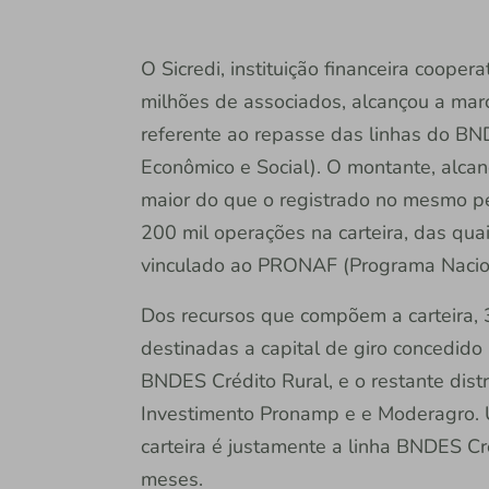
O Sicredi, instituição financeira coope
milhões de associados, alcançou a marc
referente ao repasse das linhas do B
Econômico e Social). O montante, alc
maior do que o registrado no mesmo per
200 mil operações na carteira, das qu
vinculado ao PRONAF (Programa Naciona
Dos recursos que compõem a carteira,
destinadas a capital de giro concedi
BNDES Crédito Rural, e o restante dist
Investimento Pronamp e e Moderagro.
carteira é justamente a linha BNDES C
meses.