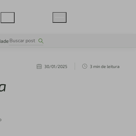
dade
30/01/2025
3 min de leitura
a
o