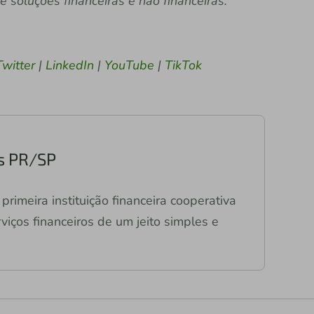
soluções financeiras e não financeiras.
Twitter
|
LinkedIn
|
YouTube
|
TikTok
s PR/SP
primeira instituição financeira cooperativa
viços financeiros de um jeito simples e