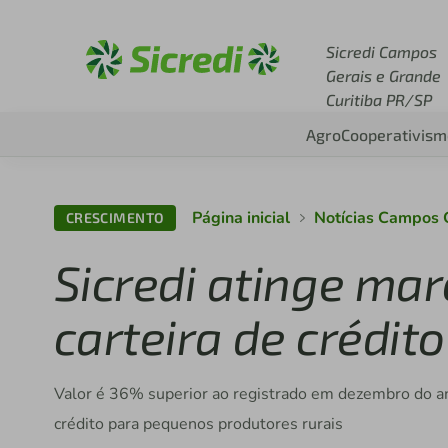
Acesse sicredi.com.br
Sicredi Campos
Gerais e Grande
Curitiba PR/SP
Agro
Cooperativism
Página inicial
Notícias Campos 
CRESCIMENTO
Sicredi atinge mar
carteira de crédit
Valor é 36% superior ao registrado em dezembro do 
crédito para pequenos produtores rurais