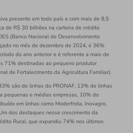
rativa presente em todo país e com mais de 8,5
a de R$ 30 bilhões na carteira de crédito
NDES (Banco Nacional de Desenvolvimento
ançado no mês de dezembro de 2024, é 36%
íodo do ano anterior e é referente a mais de
ais 71% destinadas ao pequeno produtor
l de Fortalecimento da Agricultura Familiar).
 33% são de linhas do PRONAF, 13% de linhas
do a pequenas e médias empresas, 10% do
ribuído em linhas como Moderfrota, Inovagro,
 Um dos destaques nesse crescimento da
rédito Rural, que expandiu 74% nos últimos