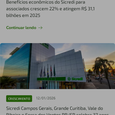
Benefícios econômicos do Sicredi para
associados crescem 22% e atingem R$ 31,1
bilhões em 2025
Continuar lendo
12/01/2026
CRESCIMENTO
Sicredi Campos Gerais, Grande Curitiba, Vale do
Ribeira e Força dos Ventos PR/SP celebra 37 anos