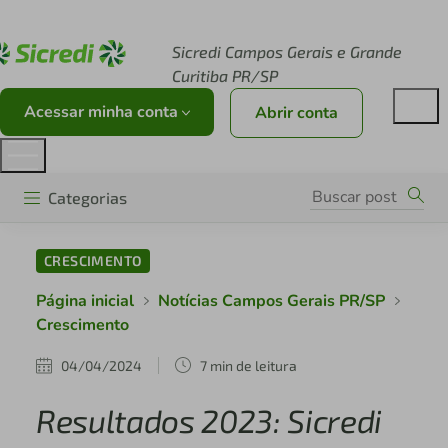
Acesse sicredi.com.br
Sicredi Campos Gerais e Grande
Curitiba PR/SP
Acessar minha conta
Abrir conta
Categorias
CRESCIMENTO
Página inicial
Notícias Campos Gerais PR/SP
Crescimento
04/04/2024
7 min de leitura
Resultados 2023: Sicredi