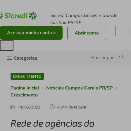
Acesse sicredi.com.br
Sicredi Campos Gerais e Grande
Curitiba PR/SP
Acessar minha conta
Abrir conta
Categorias
CRESCIMENTO
Página inicial
Notícias Campos Gerais PR/SP
Crescimento
14/06/2023
4 min de leitura
Rede de agências do