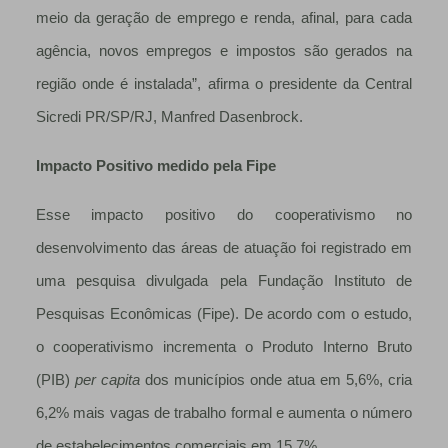
meio da geração de emprego e renda, afinal, para cada
agência, novos empregos e impostos são gerados na
região onde é instalada”, afirma o presidente da Central
Sicredi PR/SP/RJ, Manfred Dasenbrock.
Impacto Positivo medido pela Fipe
Esse impacto positivo do cooperativismo no
desenvolvimento das áreas de atuação foi registrado em
uma pesquisa divulgada pela Fundação Instituto de
Pesquisas Econômicas (Fipe). De acordo com o estudo,
o cooperativismo incrementa o Produto Interno Bruto
(PIB)
per capita
dos municípios onde atua em 5,6%, cria
6,2% mais vagas de trabalho formal e aumenta o número
de estabelecimentos comerciais em 15,7%.