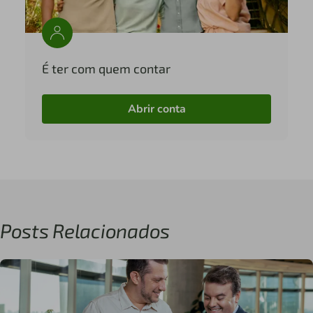
É ter com quem contar
Abrir conta
Posts Relacionados