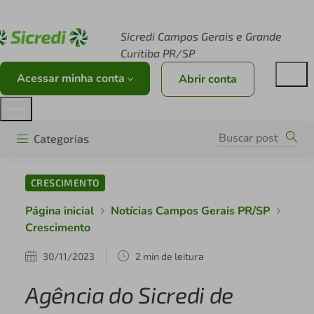
Acesse sicredi.com.br
Sicredi Campos Gerais e Grande
Curitiba PR/SP
Acessar minha conta
Abrir conta
Categorias
CRESCIMENTO
Página inicial
Notícias Campos Gerais PR/SP
Crescimento
30/11/2023
2 min de leitura
Agência do Sicredi de