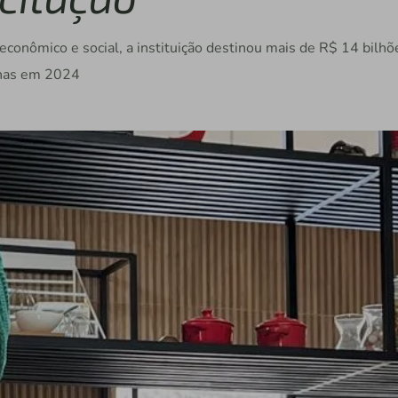
nômico e social, a instituição destinou mais de R$ 14 bilhõ
enas em 2024