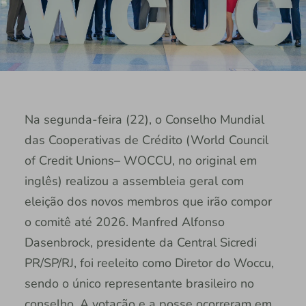
Na segunda-feira (22), o Conselho Mundial
das Cooperativas de Crédito (World Council
of Credit Unions– WOCCU, no original em
inglês) realizou a assembleia geral com
eleição dos novos membros que irão compor
o comitê até 2026. Manfred Alfonso
Dasenbrock, presidente da Central Sicredi
PR/SP/RJ, foi reeleito como Diretor do Woccu,
sendo o único representante brasileiro no
conselho. A votação e a posse ocorreram em