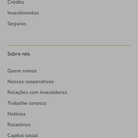
Crédito
Investimentos
Seguros
Sobre nós
Quem somos
Nossas cooperativas
Relações com investidores
Trabalhe conosco
Notícias
Relatórios
Capital social