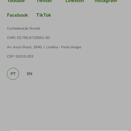
Youtube
Twitter
Linkedin
Instagram
Facebook
TikTok
Confederação Sicredi
CNPJ: 03.795.072/0001-60
Av. Assis Brasil, 3940, J. Lindóia - Porto Alegre
CEP: 91010-003
PT
EN