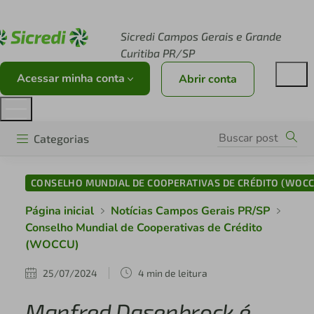
Acesse sicredi.com.br
Sicredi Campos Gerais e Grande
Curitiba PR/SP
Acessar minha conta
Abrir conta
Categorias
CONSELHO MUNDIAL DE COOPERATIVAS DE CRÉDITO (WOCC
Página inicial
Notícias Campos Gerais PR/SP
Conselho Mundial de Cooperativas de Crédito
(WOCCU)
25/07/2024
4 min de leitura
Manfred Dasenbrock é