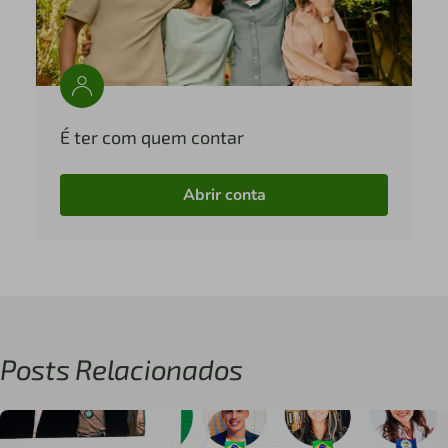
É ter com quem contar
Abrir conta
Posts Relacionados