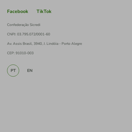
Facebook
TikTok
Confederação Sicredi
CNPJ: 03.795.072/0001-60
Av. Assis Brasil, 3940, J. Lindóia - Porto Alegre
CEP: 91010-003
PT
EN