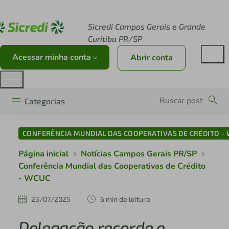
Acesse sicredi.com.br
Sicredi Campos Gerais e Grande
Curitiba PR/SP
Acessar minha conta
Abrir conta
Categorias
CONFERÊNCIA MUNDIAL DAS COOPERATIVAS DE CRÉDITO -
Página inicial
Notícias Campos Gerais PR/SP
Conferência Mundial das Cooperativas de Crédito
- WCUC
23/07/2025
6 min de leitura
Delegação recorde e