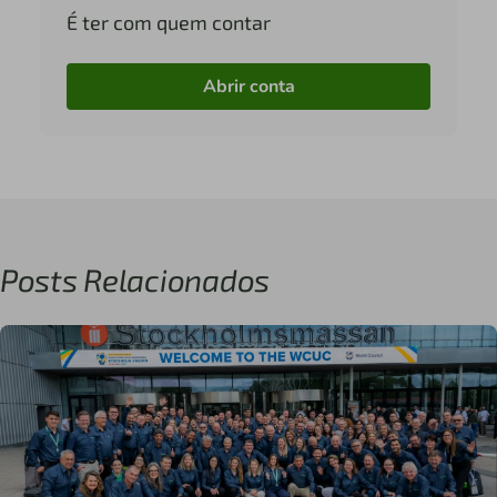
É ter com quem contar
Abrir conta
Posts Relacionados