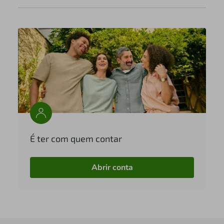
É ter com quem contar
Abrir conta