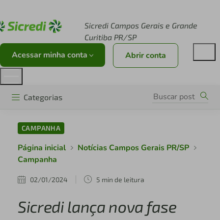
Acesse sicredi.com.br
Sicredi Campos Gerais e Grande
Curitiba PR/SP
Acessar minha conta
Abrir conta
Categorias
CAMPANHA
Página inicial
Notícias Campos Gerais PR/SP
Campanha
02/01/2024
5 min de leitura
Sicredi lança nova fase