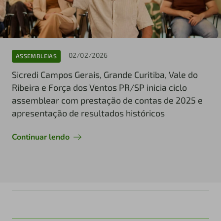
02/02/2026
ASSEMBLEIAS
Sicredi Campos Gerais, Grande Curitiba, Vale do
Ribeira e Força dos Ventos PR/SP inicia ciclo
assemblear com prestação de contas de 2025 e
apresentação de resultados históricos
Continuar lendo