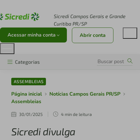
Acesse sicredi.com.br
Sicredi Campos Gerais e Grande
Curitiba PR/SP
Acessar minha conta
Abrir conta
Categorias
ASSEMBLEIAS
Página inicial
Notícias Campos Gerais PR/SP
Assembleias
30/01/2025
4 min de leitura
Sicredi divulga