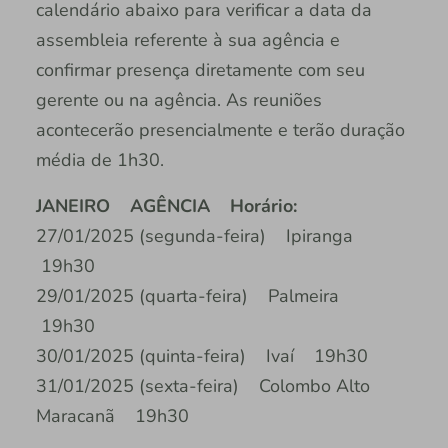
calendário abaixo para verificar a data da
assembleia referente à sua agência e
confirmar presença diretamente com seu
gerente ou na agência. As reuniões
acontecerão presencialmente e terão duração
média de 1h30.
JANEIRO AGÊNCIA Horário:
27/01/2025 (segunda-feira) Ipiranga
19h30
29/01/2025 (quarta-feira) Palmeira
19h30
30/01/2025 (quinta-feira) Ivaí 19h30
31/01/2025 (sexta-feira) Colombo Alto
Maracanã 19h30