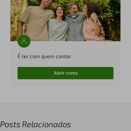
É ter com quem contar
Abrir conta
Posts Relacionados