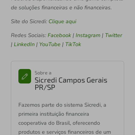
de soluções financeiras e não financeiras.
Site do Sicredi:
Clique aqui
Redes Sociais:
Facebook
|
Instagram
|
Twitter
|
LinkedIn
|
YouTube
|
TikTok
Sobre a
Sicredi Campos Gerais
PR/SP
Fazemos parte do sistema Sicredi, a
primeira instituição financeira
cooperativa do Brasil, oferecendo
produtos e serviços financeiros de um