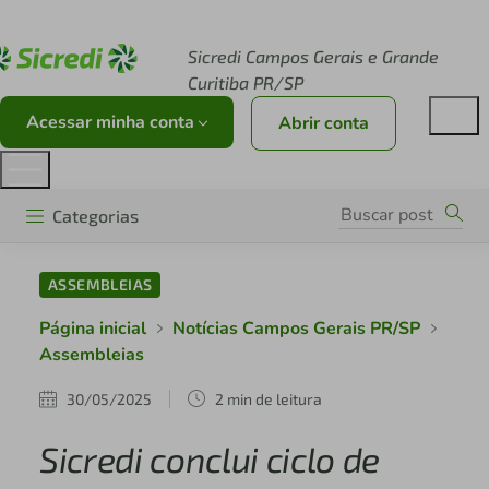
Acesse sicredi.com.br
Sicredi Campos Gerais e Grande
Curitiba PR/SP
Acessar minha conta
Abrir conta
Categorias
ASSEMBLEIAS
Página inicial
Notícias Campos Gerais PR/SP
Assembleias
30/05/2025
2 min de leitura
Sicredi conclui ciclo de