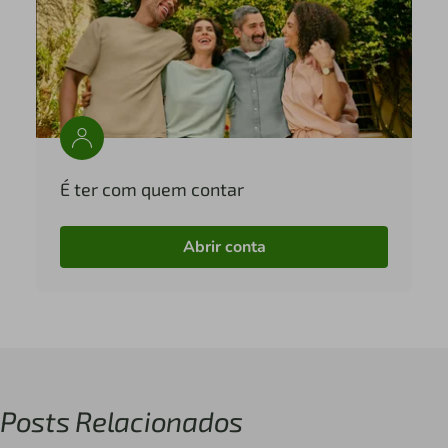
É ter com quem contar
Abrir conta
Posts Relacionados