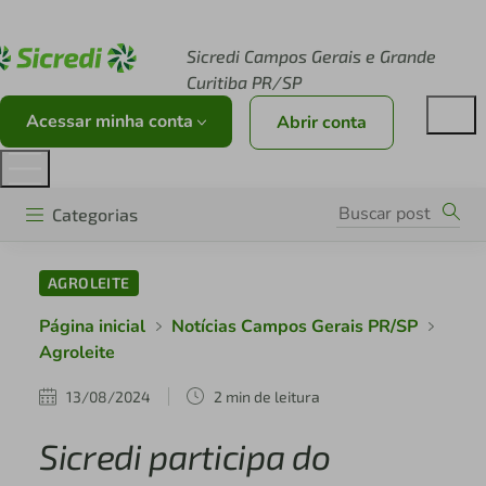
Acesse sicredi.com.br
Sicredi Campos Gerais e Grande
Curitiba PR/SP
Acessar minha conta
Abrir conta
Categorias
AGROLEITE
Página inicial
Notícias Campos Gerais PR/SP
Agroleite
13/08/2024
2 min de leitura
Sicredi participa do