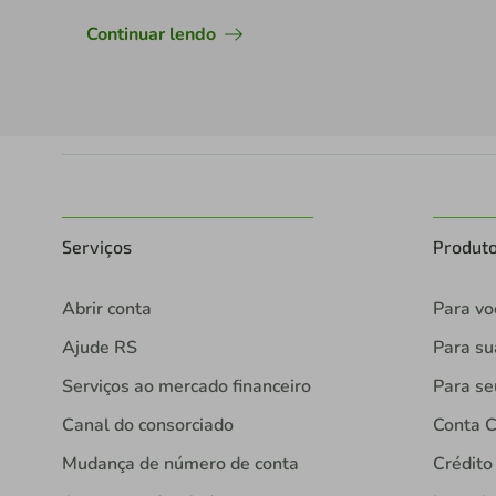
Continuar lendo
Serviços
Produt
Abrir conta
Para vo
Ajude RS
Para s
Serviços ao mercado financeiro
Para se
Canal do consorciado
Conta C
Mudança de número de conta
Crédito