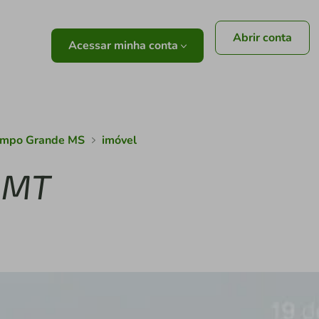
Abrir conta
Acessar minha conta
Campo Grande MS
imóvel
- MT