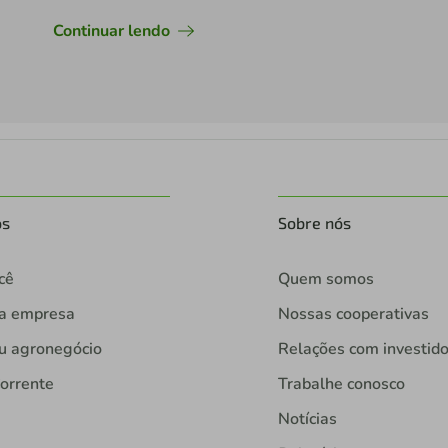
Continuar lendo
os
Sobre nós
cê
Quem somos
ua empresa
Nossas cooperativas
u agronegócio
Relações com investid
orrente
Trabalhe conosco
Notícias