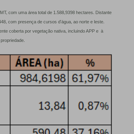
MT, com uma área total de 1.588,9398 hectares. Distante
8, com presença de cursos d'água, ao norte e leste.
ente coberta por vegetação nativa, incluindo APP e à
 propriedade.