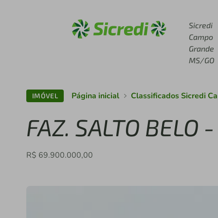
Acesse sicredi.com.br
Sicredi
Campo
Grande
MS/GO
Página inicial
Classificados Sicredi 
IMÓVEL
FAZ. SALTO BELO 
R$ 69.900.000,00