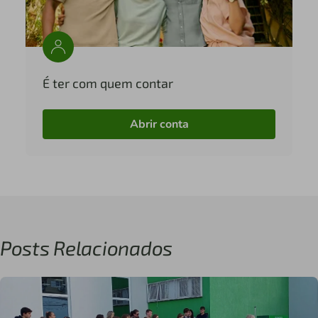
É ter com quem contar
Abrir conta
Posts Relacionados