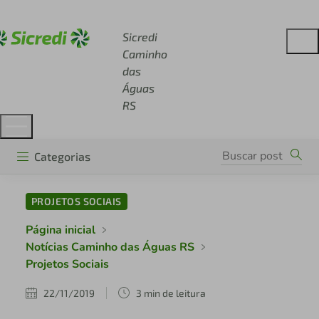
Acesse sicredi.com.br
Sicredi
Caminho
das
Águas
RS
Categorias
PROJETOS SOCIAIS
Página inicial
Notícias Caminho das Águas RS
Projetos Sociais
22/11/2019
3 min de leitura