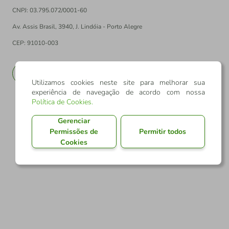
CNPJ: 03.795.072/0001-60
Av. Assis Brasil, 3940, J. Lindóia - Porto Alegre
CEP: 91010-003
PT
EN
Utilizamos cookies neste site para melhorar sua
experiência de navegação de acordo com nossa
Política de Cookies
.
Gerenciar
Permissões de
Permitir todos
Cookies