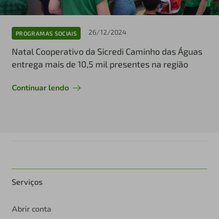
26/12/2024
PROGRAMAS SOCIAIS
Natal Cooperativo da Sicredi Caminho das Águas
entrega mais de 10,5 mil presentes na região
Continuar lendo
Serviços
Abrir conta