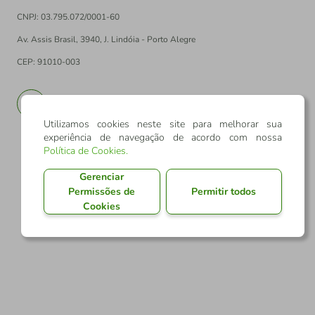
CNPJ: 03.795.072/0001-60
Av. Assis Brasil, 3940, J. Lindóia - Porto Alegre
CEP: 91010-003
PT
EN
Utilizamos cookies neste site para melhorar sua
experiência de navegação de acordo com nossa
Política de Cookies
.
Gerenciar
Permissões de
Permitir todos
Cookies