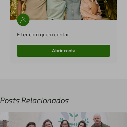
É ter com quem contar
Abrir conta
Posts Relacionados