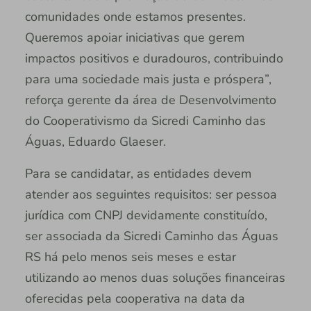
comunidades onde estamos presentes.
Queremos apoiar iniciativas que gerem
impactos positivos e duradouros, contribuindo
para uma sociedade mais justa e próspera”,
reforça gerente da área de Desenvolvimento
do Cooperativismo da Sicredi Caminho das
Águas, Eduardo Glaeser.
Para se candidatar, as entidades devem
atender aos seguintes requisitos: ser pessoa
jurídica com CNPJ devidamente constituído,
ser associada da Sicredi Caminho das Águas
RS há pelo menos seis meses e estar
utilizando ao menos duas soluções financeiras
oferecidas pela cooperativa na data da