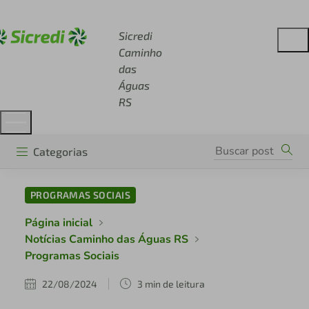
Acesse sicredi.com.br
Sicredi
Caminho
das
Águas
RS
Categorias
PROGRAMAS SOCIAIS
Página inicial
Notícias Caminho das Águas RS
Programas Sociais
22/08/2024
3 min de leitura