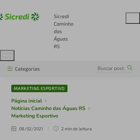
Acesse sicredi.com.br
Sicredi
Caminho
das
Águas
RS
Categorias
MARKETING ESPORTIVO
Página inicial
Notícias Caminho das Águas RS
Marketing Esportivo
08/02/2021
2 min de leitura