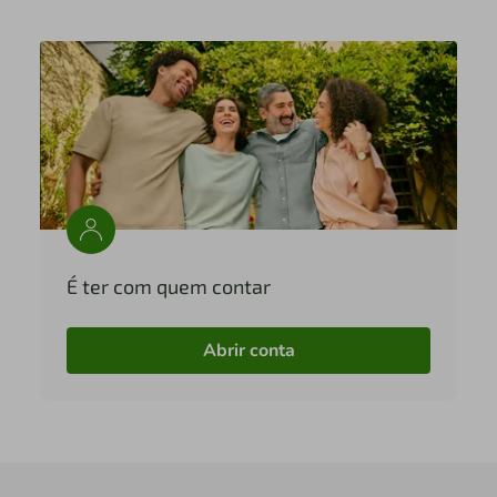
É ter com quem contar
Abrir conta