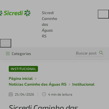
Acesse sicredi.com.br
Sicredi
Caminho
das
Águas
RS
Categorias
INSTITUCIONAL
Página inicial
Notícias Caminho das Águas RS
Institucional
25/04/2026
4 min de leitura
Sicredi Caminho das