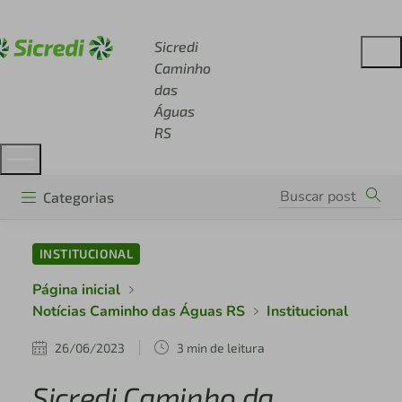
Acesse sicredi.com.br
Sicredi
Caminho
das
Águas
RS
Categorias
INSTITUCIONAL
Página inicial
Notícias Caminho das Águas RS
Institucional
26/06/2023
3 min de leitura
Sicredi Caminho da