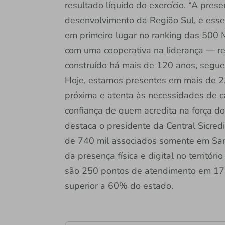
resultado líquido do exercício. “A pres
desenvolvimento da Região Sul, e esse
em primeiro lugar no ranking das 500 
com uma cooperativa na liderança — r
construído há mais de 120 anos, segue
Hoje, estamos presentes em mais de 2,1
próxima e atenta às necessidades de c
confiança de quem acredita na força do
destaca o presidente da Central Sicredi
de 740 mil associados somente em Sa
da presença física e digital no territó
são 250 pontos de atendimento em 179
superior a 60% do estado.