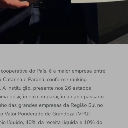
ra cooperativa do País, é a maior empresa entre
a Catarina e Paraná, conforme ranking
A instituição, presente nos 26 estados
iu uma posição em comparação ao ano passado.
ho das grandes empresas da Região Sul no
 o Valor Ponderado de Grandeza (VPG) –
o líquido, 40% da receita líquida e 10% do