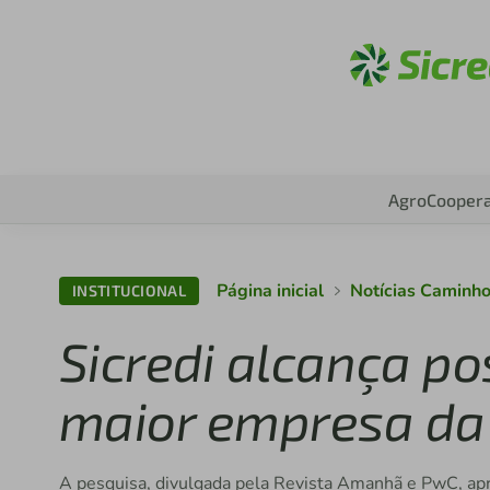
Acess
Agro
Coopera
Página inicial
Notícias Caminh
INSTITUCIONAL
Sicredi alcança po
maior empresa da 
A pesquisa, divulgada pela Revista Amanhã e PwC, ap