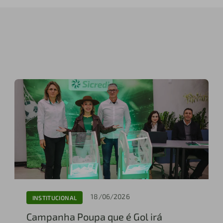
18/06/2026
INSTITUCIONAL
Campanha Poupa que é Gol irá