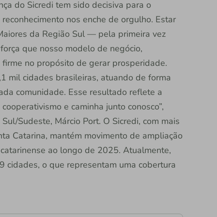
ença do Sicredi tem sido decisiva para o
 reconhecimento nos enche de orgulho. Estar
Maiores da Região Sul — pela primeira vez
eforça que nosso modelo de negócio,
 firme no propósito de gerar prosperidade.
 mil cidades brasileiras, atuando de forma
ada comunidade. Esse resultado reflete a
 cooperativismo e caminha junto conosco”,
 Sul/Sudeste, Márcio Port. O Sicredi, com mais
nta Catarina, mantém movimento de ampliação
rio catarinense ao longo de 2025. Atualmente,
 cidades, o que representam uma cobertura