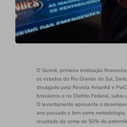
O Sicredi, primeira instituição financei
os estados do Rio Grande do Sul, Sant
divulgado pela Revista Amanhã e PwC. 
brasileiros e no Distrito Federal, sub
O levantamento apresenta o desempen
ano passado e tem como metodologia,
resultado da soma de 50% do patrimôni