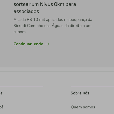
sortear um Nivus Okm para
associados
A cada R$ 10 mil aplicados na poupança da
Sicredi Caminho das Águas dá direito a um
cupom
Continuar lendo
os
Sobre nós
cê
Quem somos