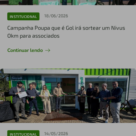
18/06/2026
INSTITUCIONAL
Campanha Poupa que é Gol irá sortear um Nivus
Okm para associados
Continuar lendo
14/05/2026
INSTITUCIONAL