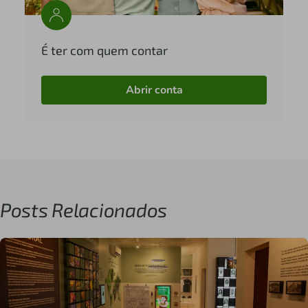
É ter com quem contar
Abrir conta
Posts Relacionados