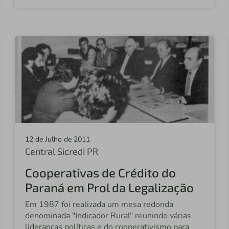
12 de Julho de 2011
Central Sicredi PR
Cooperativas de Crédito do
Paraná em Prol da Legalização
Em 1987 foi realizada um mesa redonda
denominada "Indicador Rural" reunindo várias
lideranças políticas e do cooperativismo para