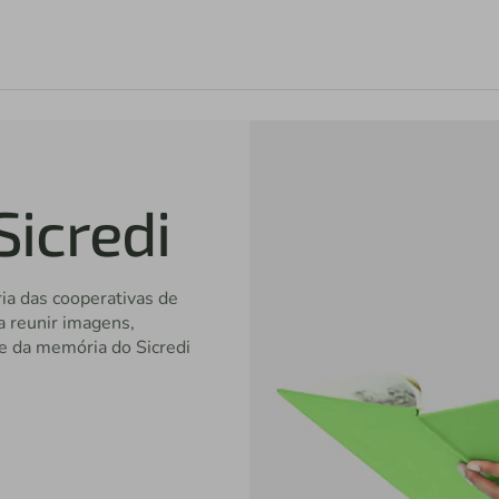
icredi
ria das cooperativas de
a reunir imagens,
e da memória do Sicredi