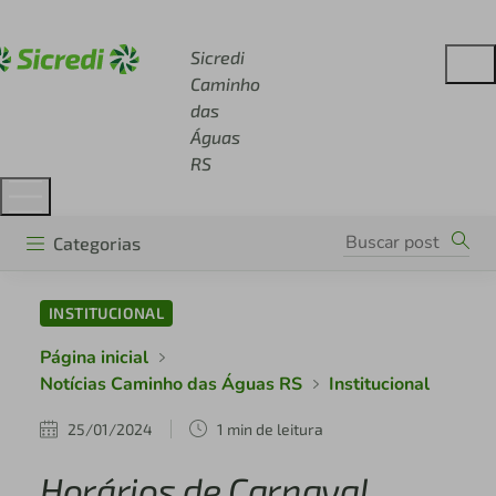
Acesse sicredi.com.br
Sicredi
Caminho
das
Águas
RS
Categorias
INSTITUCIONAL
Página inicial
Notícias Caminho das Águas RS
Institucional
25/01/2024
1 min de leitura
Horários de Carnaval