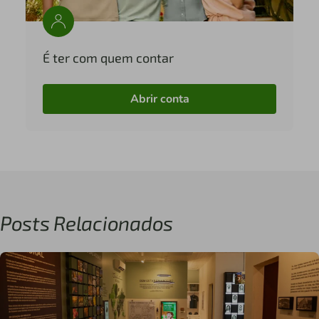
É ter com quem contar
Abrir conta
Posts Relacionados