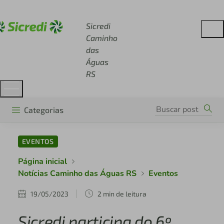
Acesse sicredi.com.br
Sicredi
Caminho
das
Águas
RS
Categorias
EVENTOS
Página inicial
Notícias Caminho das Águas RS
Eventos
19/05/2023
2 min de leitura
Sicredi participa do 6º