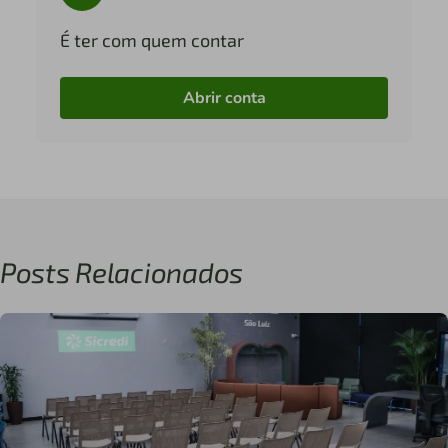
É ter com quem contar
Abrir conta
Posts Relacionados