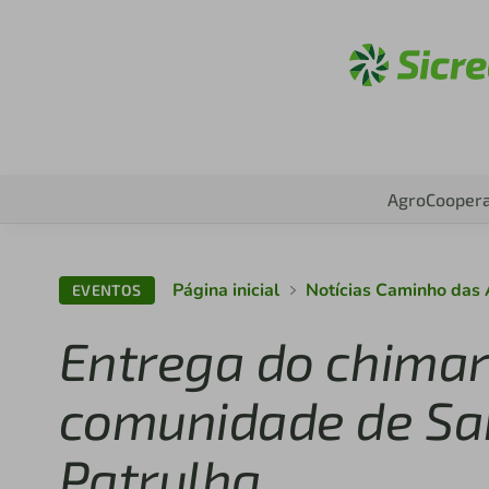
Acess
Agro
Coopera
Página inicial
Notícias Caminho das
EVENTOS
Entrega do chima
comunidade de Sa
Patrulha