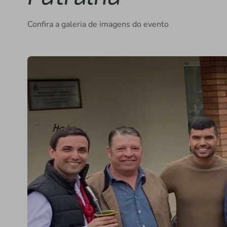
Confira a galeria de imagens do evento