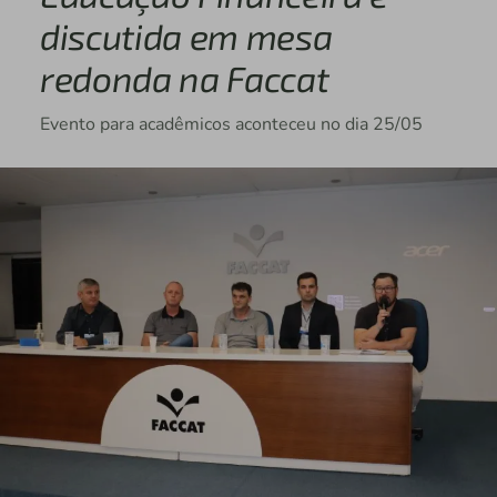
discutida em mesa
redonda na Faccat
Evento para acadêmicos aconteceu no dia 25/05