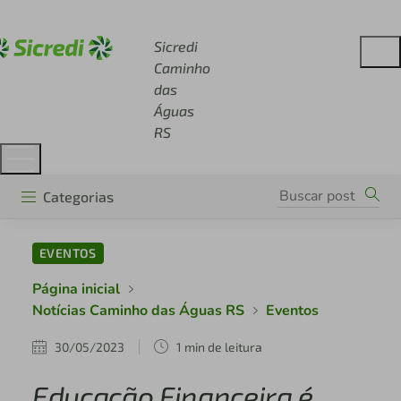
Acesse sicredi.com.br
Sicredi
Caminho
das
Águas
RS
Categorias
EVENTOS
Página inicial
Notícias Caminho das Águas RS
Eventos
30/05/2023
1 min de leitura
Educação Financeira é