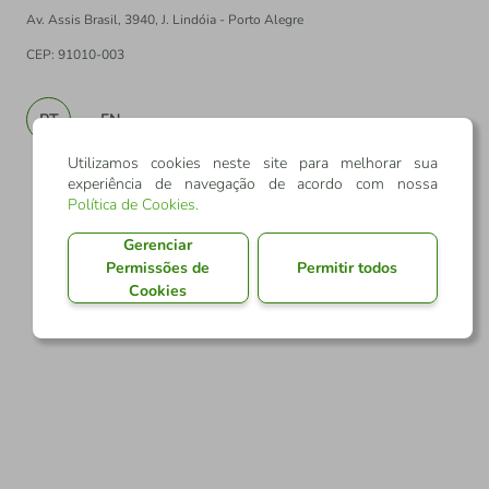
Av. Assis Brasil, 3940, J. Lindóia - Porto Alegre
CEP: 91010-003
PT
EN
Utilizamos cookies neste site para melhorar sua
experiência de navegação de acordo com nossa
Política de Cookies
.
Gerenciar
Permissões de
Permitir todos
Cookies