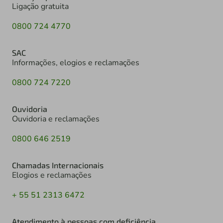
Ligação gratuita
0800 724 4770
SAC
Informações, elogios e reclamações
0800 724 7220
Ouvidoria
Ouvidoria e reclamações
0800 646 2519
Chamadas Internacionais
Elogios e reclamações
+ 55 51 2313 6472
Atendimento à pessoas com deficiência