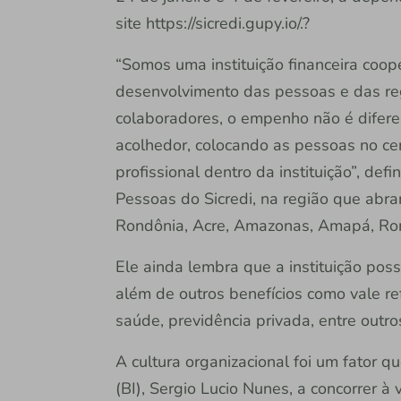
site https://sicredi.gupy.io/.?
“Somos uma instituição financeira coo
desenvolvimento das pessoas e das re
colaboradores, o empenho não é difer
acolhedor, colocando as pessoas no cen
profissional dentro da instituição”, de
Pessoas do Sicredi, na região que abr
Rondônia, Acre, Amazonas, Amapá, Ror
Ele ainda lembra que a instituição pos
além de outros benefícios como vale ref
saúde, previdência privada, entre outro
A cultura organizacional foi um fator q
(BI), Sergio Lucio Nunes, a concorrer à