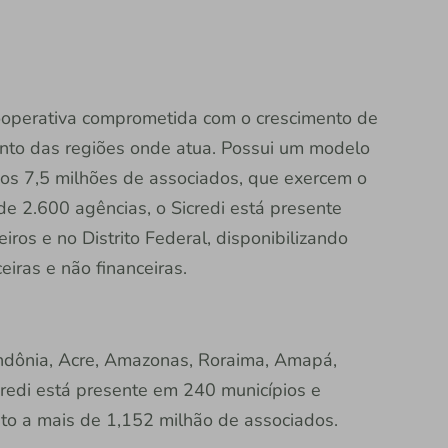
 cooperativa comprometida com o crescimento de
nto das regiões onde atua. Possui um modelo
dos 7,5 milhões de associados, que exercem o
e 2.600 agências, o Sicredi está presente
iros e no Distrito Federal, disponibilizando
iras e não financeiras.
ndônia, Acre, Amazonas, Roraima, Amapá,
credi está presente em 240 municípios e
to a mais de 1,152 milhão de associados.