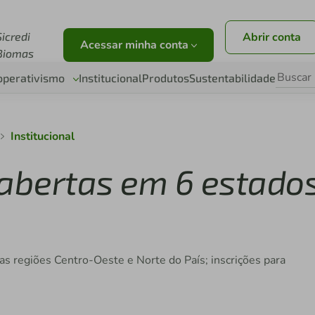
r
Sicredi
Abrir conta
Acessar minha conta
Biomas
operativismo
Institucional
Produtos
Sustentabilidade
Institucional
 abertas em 6 estado
s regiões Centro-Oeste e Norte do País; inscrições para