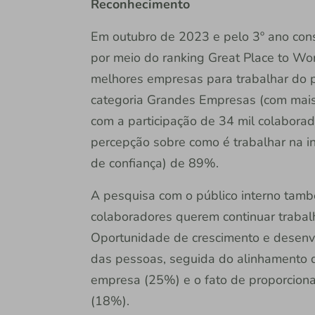
Reconhecimento
Em outubro de 2023 e pelo 3º ano conse
por meio do ranking Great Place to Wo
melhores empresas para trabalhar do paí
categoria Grandes Empresas (com mais
com a participação de 34 mil colaborad
percepção sobre como é trabalhar na ins
de confiança) de 89%.
A pesquisa com o público interno tamb
colaboradores querem continuar trabalha
Oportunidade de crescimento e desenv
das pessoas, seguida do alinhamento d
empresa (25%) e o fato de proporcionar 
(18%).