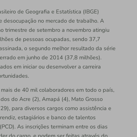
sileiro de Geografia e Estatística (IBGE)
de desocupação no mercado de trabalho. A
no trimestre de setembro a novembro atingiu
lhões de pessoas ocupadas, sendo 37,7
assinada, o segundo melhor resultado da série
ncerrado em junho de 2014 (37,8 milhões).
sados em iniciar ou desenvolver a carreira
ortunidades.
m mais de 40 mil colaboradores em todo o país,
dos do Acre (2), Amapá (4), Mato Grosso
(29), para diversos cargos como assistência e
endiz, estagiários e banco de talentos
(PCD). As inscrições terminam entre os dias
der do cargo, e podem ser feitas através do