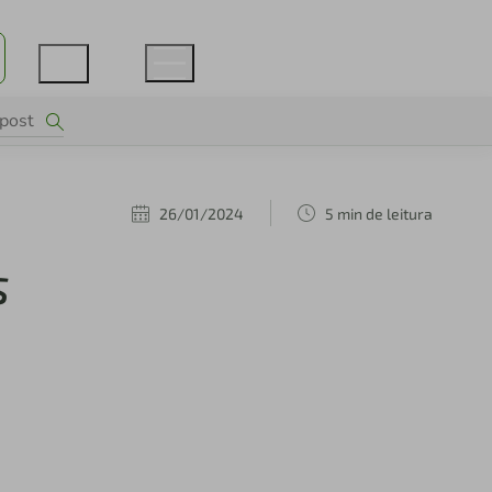
26/01/2024
5 min de leitura
s