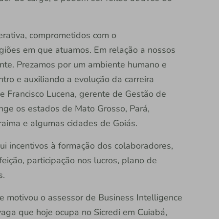
perativa, comprometidos com o
giões em que atuamos. Em relação a nossos
ente. Prezamos por um ambiente humano e
tro e auxiliando a evolução da carreira
fine Francisco Lucena, gerente de Gestão de
ange os estados de Mato Grosso, Pará,
aima e algumas cidades de Goiás.
sui incentivos à formação dos colaboradores,
eição, participação nos lucros, plano de
s.
ue motivou o assessor de Business Intelligence
 vaga que hoje ocupa no Sicredi em Cuiabá,