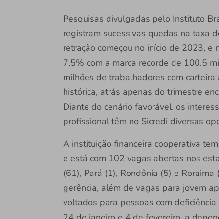
Pesquisas divulgadas pelo Instituto Bra
registram sucessivas quedas na taxa 
retração começou no início de 2023, e 
7,5% com a marca recorde de 100,5 mi
milhões de trabalhadores com carteira 
histórica, atrás apenas do trimestre e
Diante do cenário favorável, os interes
profissional têm no Sicredi diversas op
A instituição financeira cooperativa te
e está com 102 vagas abertas nos esta
(61), Pará (1), Rondônia (5) e Roraima 
gerência, além de vagas para jovem apr
voltados para pessoas com deficiência 
24 de janeiro e 4 de fevereiro, a depen