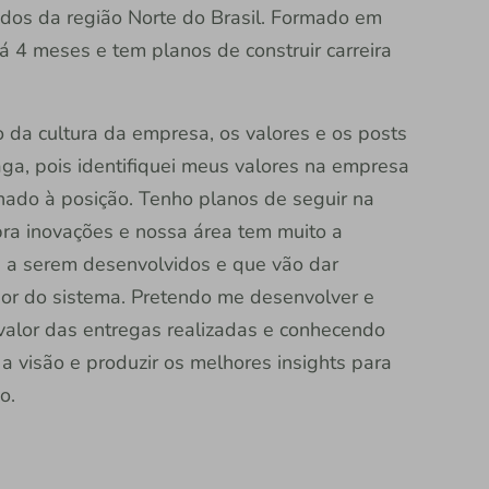
dos da região Norte do Brasil. Formado em
 4 meses e tem planos de construir carreira
ão da cultura da empresa, os valores e os posts
vaga, pois identifiquei meus valores na empresa
hado à posição. Tenho planos de seguir na
 pra inovações e nossa área tem muito a
a a serem desenvolvidos e que vão dar
or do sistema. Pretendo me desenvolver e
valor das entregas realizadas e conhecendo
a visão e produzir os melhores insights para
o.