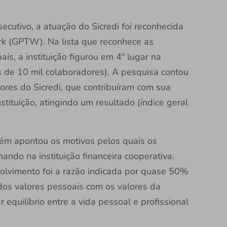
cutivo, a atuação do Sicredi foi reconhecida
rk (GPTW). Na lista que reconhece as
s, a instituição figurou em 4º lugar na
 de 10 mil colaboradores). A pesquisa contou
ores do Sicredi, que contribuíram com sua
tituição, atingindo um resultado (índice geral
ém apontou os motivos pelos quais os
ndo na instituição financeira cooperativa.
olvimento foi a razão indicada por quase 50%
os valores pessoais com os valores da
equilíbrio entre a vida pessoal e profissional