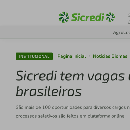
Acesse sicredi.com.b
Agro
Co
Página inicial
Notícias Biomas
INSTITUCIONAL
Sicredi tem vagas
brasileiros
São mais de 100 oportunidades para diversos cargos na
processos seletivos são feitos em plataforma online