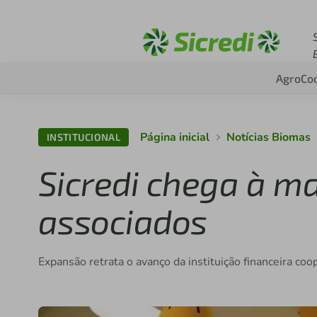
Acesse sicredi.com.b
Agro
Co
Página inicial
Notícias Biomas
INSTITUCIONAL
Sicredi chega à m
associados
Expansão retrata o avanço da instituição financeira coop