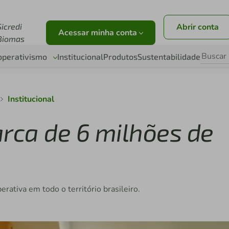
r
Sicredi
Abrir conta
Acessar minha conta
Biomas
operativismo
Institucional
Produtos
Sustentabilidade
Institucional
arca de 6 milhões de
erativa em todo o território brasileiro.