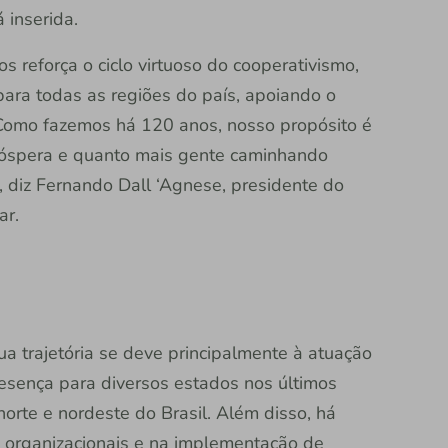
 inserida.
reforça o ciclo virtuoso do cooperativismo,
 para todas as regiões do país, apoiando o
 Como fazemos há 120 anos, nosso propósito é
róspera e quanto mais gente caminhando
 diz Fernando Dall ‘Agnese, presidente do
ar.
ua trajetória se deve principalmente à atuação
esença para diversos estados nos últimos
norte e nordeste do Brasil. Além disso, há
 organizacionais e na implementação de