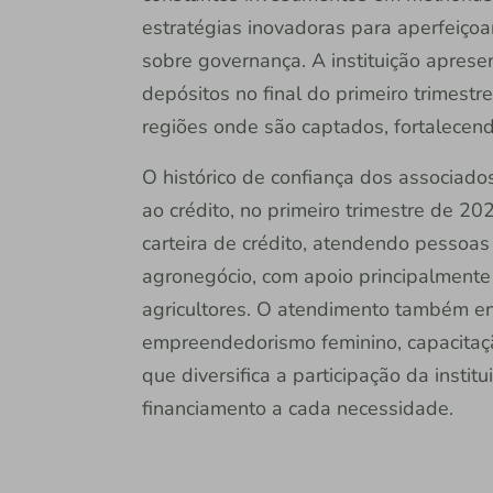
estratégias inovadoras para aperfeiçoa
sobre governança. A instituição apres
depósitos no final do primeiro trimest
regiões onde são captados, fortalecend
O histórico de confiança dos associad
ao crédito, no primeiro trimestre de 20
carteira de crédito, atendendo pessoas f
agronegócio, com apoio principalment
agricultores. O atendimento também envo
empreendedorismo feminino, capacitaçã
que diversifica a participação da insti
financiamento a cada necessidade.