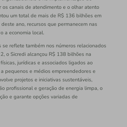
r os canais de atendimento e o olhar atento
entou um total de mais de R$ 136 bilhões em
re deste ano, recursos que permanecem nas
o a economia local.
os se reflete também nos números relacionados
22, o Sicredi alcançou R$ 138 bilhões na
ísicas, jurídicas e associados ligados ao
e a pequenos e médios empreendedores e
lve projetos e iniciativas sustentáveis,
o profissional e geração de energia limpa, o
tuição e garante opções variadas de