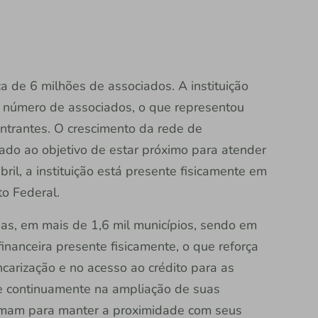
a de 6 milhões de associados. A instituição
número de associados, o que representou
ntrantes. O crescimento da rede de
hado ao objetivo de estar próximo para atender
il, a instituição está presente fisicamente em
to Federal.
ias, em mais de 1,6 mil municípios, sendo em
financeira presente fisicamente, o que reforça
carização e no acesso ao crédito para as
ste continuamente na ampliação de suas
somam para manter a proximidade com seus