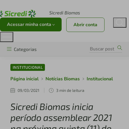
Acesse sicredi.com.br
Sicredi Biomas
Acessar minha conta
Abrir conta
Categorias
INSTITUCIONAL
Página inicial
Notícias Biomas
Institucional
09/03/2021
3 min de leitura
Sicredi Biomas inicia
período assemblear 2021
na próxima quinta (11) de