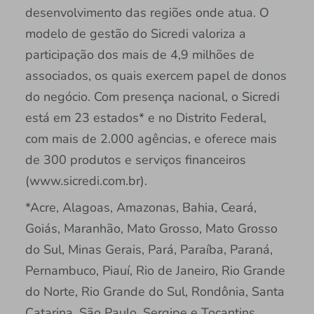
desenvolvimento das regiões onde atua. O
modelo de gestão do Sicredi valoriza a
participação dos mais de 4,9 milhões de
associados, os quais exercem papel de donos
do negócio. Com presença nacional, o Sicredi
está em 23 estados* e no Distrito Federal,
com mais de 2.000 agências, e oferece mais
de 300 produtos e serviços financeiros
(www.sicredi.com.br).
*Acre, Alagoas, Amazonas, Bahia, Ceará,
Goiás, Maranhão, Mato Grosso, Mato Grosso
do Sul, Minas Gerais, Pará, Paraíba, Paraná,
Pernambuco, Piauí, Rio de Janeiro, Rio Grande
do Norte, Rio Grande do Sul, Rondônia, Santa
Catarina, São Paulo, Sergipe e Tocantins.