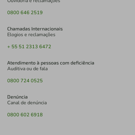
Ouvidoria e reclamações
0800 646 2519
Chamadas Internacionais
Elogios e reclamações
+ 55 51 2313 6472
Atendimento à pessoas com deficiência
Auditiva ou de fala
0800 724 0525
Denúncia
Canal de denúncia
0800 602 6918