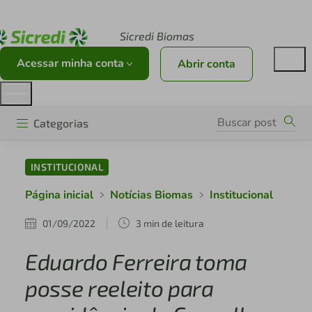
Acesse sicredi.com.br
Sicredi Biomas
Acessar minha conta
Abrir conta
Categorias
INSTITUCIONAL
Página inicial
Notícias Biomas
Institucional
01/09/2022
3 min de leitura
Eduardo Ferreira toma
posse reeleito para