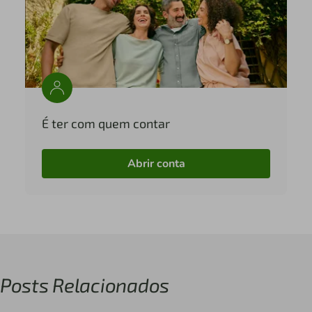
É ter com quem contar
Abrir conta
Posts Relacionados