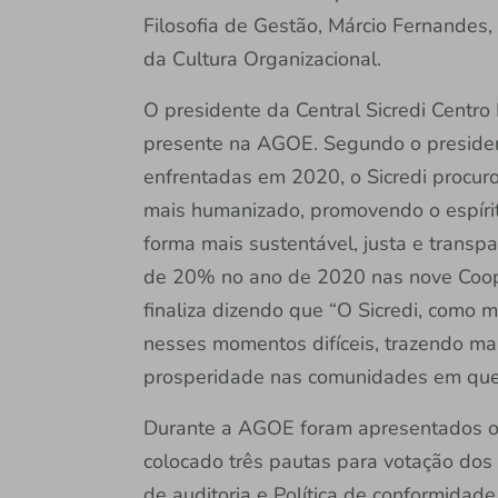
Filosofia de Gestão, Márcio Fernandes,
da Cultura Organizacional.
O presidente da Central Sicredi Centro
presente na AGOE. Segundo o presiden
enfrentadas em 2020, o Sicredi procur
mais humanizado, promovendo o espíri
forma mais sustentável, justa e transpa
de 20% no ano de 2020 nas nove Coope
finaliza dizendo que “O Sicredi, como 
nesses momentos difíceis, trazendo ma
prosperidade nas comunidades em que
Durante a AGOE foram apresentados o
colocado três pautas para votação dos
de auditoria e Política de conformidad