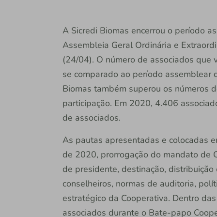
A Sicredi Biomas encerrou o período a
Assembleia Geral Ordinária e Extraordi
(24/04). O número de associados que v
se comparado ao período assemblear d
Biomas também superou os números do
participação. Em 2020, 4.406 associa
de associados.
As pautas apresentadas e colocadas e
de 2020, prorrogação do mandato de 
de presidente, destinação, distribuição
conselheiros, normas de auditoria, pol
estratégico da Cooperativa. Dentro da
associados durante o Bate-papo Coopera