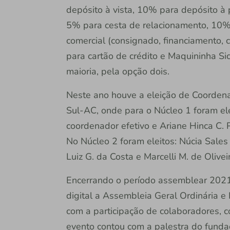
depósito à vista, 10% para depósito à 
5% para cesta de relacionamento, 10%
comercial (consignado, financiamento, 
para cartão de crédito e Maquininha Si
maioria, pela opção dois.
Neste ano houve a eleição de Coordena
Sul-AC, onde para o Núcleo 1 foram el
coordenador efetivo e Ariane Hinca C. 
No Núcleo 2 foram eleitos: Núcia Sale
Luiz G. da Costa e Marcelli M. de Olive
Encerrando o período assemblear 2021, 
digital a Assembleia Geral Ordinária e 
com a participação de colaboradores, 
evento contou com a palestra do fundad