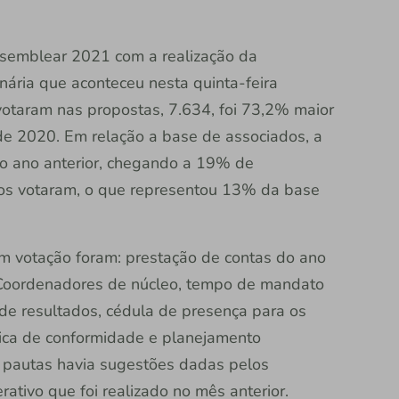
ssemblear 2021 com a realização da
nária que aconteceu nesta quinta-feira
otaram nas propostas, 7.634, foi 73,2% maior
e 2020. Em relação a base de associados, a
 ano anterior, chegando a 19% de
dos votaram, o que representou 13% da base
m votação foram: prestação de contas do ano
Coordenadores de núcleo, tempo de mandato
 de resultados, cédula de presença para os
ítica de conformidade e planejamento
s pautas havia sugestões dadas pelos
tivo que foi realizado no mês anterior.