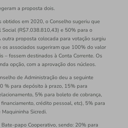
legeram a proposta dois.
s obtidos em 2020, o Conselho sugeriu que
l Social (R$7.038.810,43) e 50% para o
outra proposta colocada para votação surgiu
e os associados sugeriram que 100% do valor
is – fossem destinados à Conta Corrente. Os
nda opção, com a aprovação dos núcleos.
onselho de Administração deu a seguinte
20 % para depósito à prazo, 15% para
elacionamento, 5% para boleto de cobrança,
financiamento, crédito pessoal, etc), 5% para
e Maquininha Sicredi.
 Bate-papo Cooperativo, sendo: 20% para