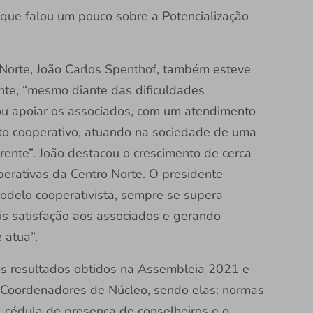
 que falou um pouco sobre a Potencialização
 Norte, João Carlos Spenthof, também esteve
te, “mesmo diante das dificuldades
ou apoiar os associados, com um atendimento
to cooperativo, atuando na sociedade de uma
rente”. João destacou o crescimento de cerca
rativas da Centro Norte. O presidente
modelo cooperativista, sempre se supera
is satisfação aos associados e gerando
 atua”.
s resultados obtidos na Assembleia 2021 e
 Coordenadores de Núcleo, sendo elas: normas
e, cédula de presença de conselheiros e o