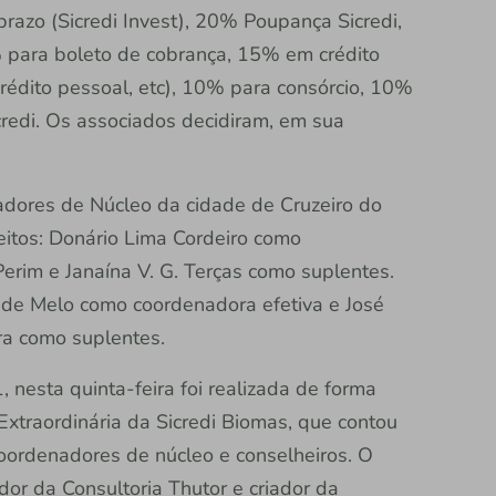
prazo (Sicredi Invest), 20% Poupança Sicredi,
 para boleto de cobrança, 15% em crédito
crédito pessoal, etc), 10% para consórcio, 10%
credi. Os associados decidiram, em sua
dores de Núcleo da cidade de Cruzeiro do
eitos: Donário Lima Cordeiro como
Perim e Janaína V. G. Terças como suplentes.
s de Melo como coordenadora efetiva e José
ira como suplentes.
nesta quinta-feira foi realizada de forma
Extraordinária da Sicredi Biomas, que contou
coordenadores de núcleo e conselheiros. O
or da Consultoria Thutor e criador da