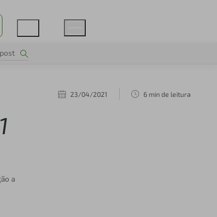
23/04/2021
6 min de leitura
1
ão a