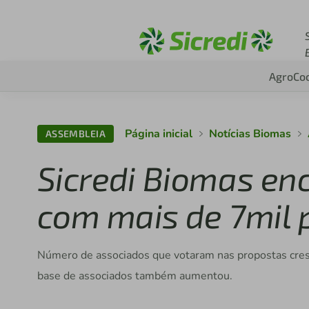
Acesse sicredi.com.b
Agro
Co
Página inicial
Notícias Biomas
ASSEMBLEIA
Sicredi Biomas en
com mais de 7mil 
Número de associados que votaram nas propostas cres
base de associados também aumentou.