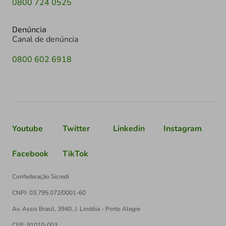
0800 724 0525
Denúncia
Canal de denúncia
0800 602 6918
Youtube
Twitter
Linkedin
Instagram
Facebook
TikTok
Confederação Sicredi
CNPJ: 03.795.072/0001-60
Av. Assis Brasil, 3940, J. Lindóia - Porto Alegre
CEP: 91010-003