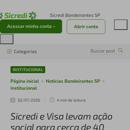
Acesse sicredi.com.br
Sicredi Bandeirantes SP
Acessar minha conta
Abrir conta
Categorias
INSTITUCIONAL
Página inicial
Notícias Bandeirantes SP
Institucional
02/07/2026
4 min de leitura
Sicredi e Visa levam ação
social para cerca de 40