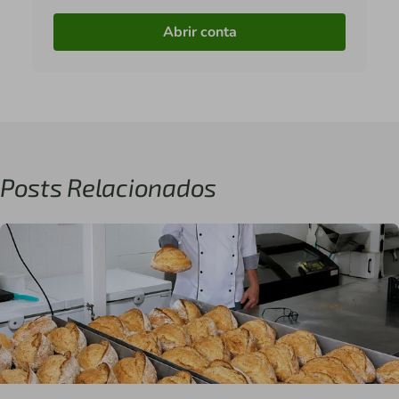
Abrir conta
Posts Relacionados