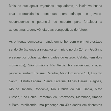
Mais do que apoiar trajetórias inspiradoras, a iniciativa busca
criar oportunidades concretas para crianças e jovens,
reconhecendo o potencial do esporte para fortalecer a
autoestima, a convivência e as perspectivas de futuro.
As entregas começaram ainda em junho, com o primeiro estado
sendo Goiás, onde a iniciativa tem início no dia 23, em Goiânia,
e segue por outras quatro cidades do estado: Catalão (em dois
momentos), São Simão e Rio Verde. Na sequência, a ação
percorre também Paraná, Paraíba, Mato Grosso do Sul, Espírito
Santo, Distrito Federal, Santa Catarina, Minas Gerais, Alagoas,
Rio de Janeiro, Rondônia, Rio Grande do Sul, Bahia, Mato
Grosso, São Paulo, Pernambuco, Amazonas, Maranhão, Amapá
e Pará, totalizando uma presença em 40 cidades em diferentes