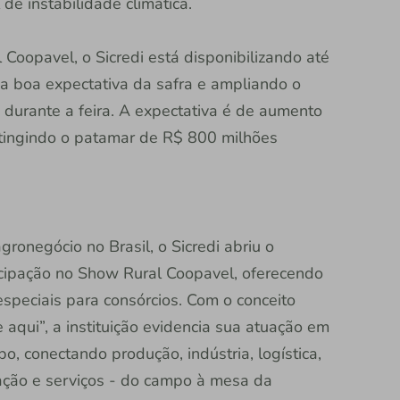
de instabilidade climática.
Coopavel, o Sicredi está disponibilizando até
na boa expectativa da safra e ampliando o
durante a feira. A expectativa é de aumento
tingindo o patamar de R$ 800 milhões
gronegócio no Brasil, o Sicredi abriu o
icipação no Show Rural Coopavel, oferecendo
especiais para consórcios. Com o conceito
 aqui”, a instituição evidencia sua atuação em
, conectando produção, indústria, logística,
cação e serviços - do campo à mesa da