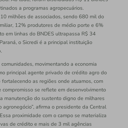
tinados a programas agropecuários.
 10 milhões de associados, sendo 680 mil do
miliar, 12% produtores de médio porte e 6%
dito em linhas do BNDES ultrapassa R$ 34
raná, o Sicredi é a principal instituição
p.
das comunidades, movimentando a economia
o principal agente privado de crédito agro do
e fortalecendo as regiões onde atuamos, com
sse compromisso se reflete em desenvolvimento
na manutenção do sustento digno de milhares
o agronegócio”, afirma o presidente da Central
 Essa proximidade com o campo se materializa
as de crédito e mais de 3 mil agências