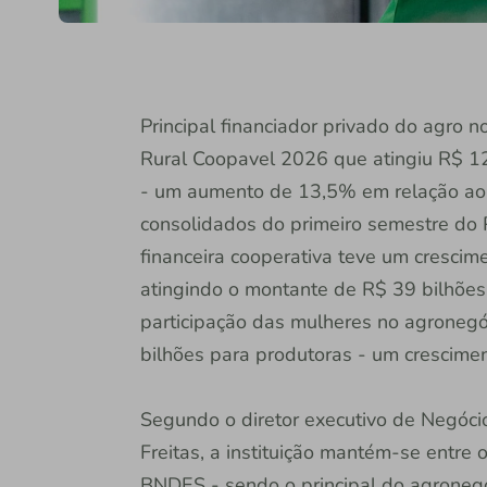
Principal financiador privado do agro n
Rural Coopavel 2026 que atingiu R$ 12
- um aumento de 13,5% em relação ao
consolidados do primeiro semestre do 
financeira cooperativa teve um cresci
atingindo o montante de R$ 39 bilhões
participação das mulheres no agronegóci
bilhões para produtoras - um crescimen
Segundo o diretor executivo de Negócio
Freitas, a instituição mantém-se entre
BNDES - sendo o principal do agronegóc