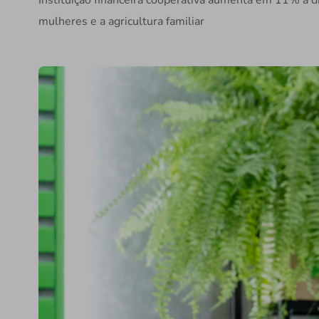
Instituição financeira cooperativa aumenta em 11% a di
mulheres e a agricultura familiar