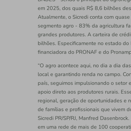
em 2025, dos quais R$ 8,6 bilhões des
Atualmente, o Sicredi conta com quase
segmento agro - 83% da agricultura fa
grandes produtores. A carteira de cré
bilhões. Especificamente no estado do Pa
financiadora do PRONAF e do Pronam
“O agro acontece aqui, no dia a dia 
local e garantindo renda no campo. Com
país, seguimos impulsionando o setor 
apoio direto aos produtores rurais. E
regional, geração de oportunidades e 
de famílias e profissionais que vivem d
Sicredi PR/SP/RJ, Manfred Dasenbrock.
em uma rede de mais de 100 cooperativ