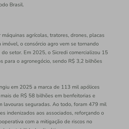
odo Brasil.
 máquinas agrícolas, tratores, drones, placas
imóvel, o consórcio agro vem se tornando
 do setor. Em 2025, o Sicredi comercializou 15
os para o agronegócio, sendo R$ 3,2 bilhões
tingiu em 2025 a marca de 113 mil apólices
m mais de R$ 58 bilhões em benfeitorias e
m lavouras seguradas. Ao todo, foram 479 mil
es indenizados aos associados, reforçando o
cooperativa com a mitigação de riscos no