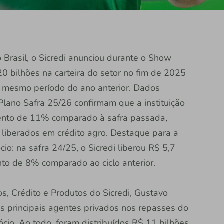
o Brasil, o Sicredi anunciou durante o Show
0 bilhões na carteira do setor no fim de 2025
 mesmo período do ano anterior. Dados
Plano Safra 25/26 confirmam que a instituição
mento de 11% comparado à safra passada,
 liberados em crédito agro. Destaque para a
o: na safra 24/25, o Sicredi liberou R$ 5,7
to de 8% comparado ao ciclo anterior.
s, Crédito e Produtos do Sicredi, Gustavo
 os principais agentes privados nos repasses do
io. Ao todo, foram distribuídos R$ 11 bilhões