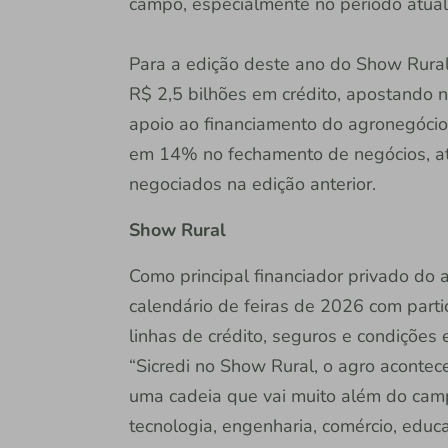
campo, especialmente no período atual 
Para a edição deste ano do Show Rural 
R$ 2,5 bilhões em crédito, apostando 
apoio ao financiamento do agronegócio 
em 14% no fechamento de negócios, a
negociados na edição anterior.
Show Rural
Como principal financiador privado do a
calendário de feiras de 2026 com part
linhas de crédito, seguros e condições 
“Sicredi no Show Rural, o agro acontece
uma cadeia que vai muito além do campo
tecnologia, engenharia, comércio, edu