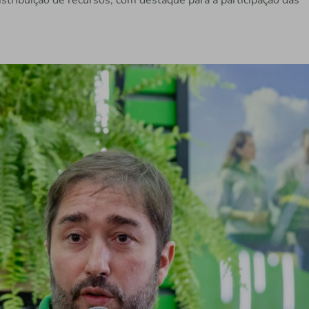
stribuição de recursos, com destaque para a participação das