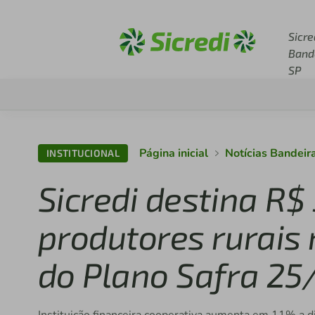
Acesse sicredi.com.br
Sicre
Band
SP
Página inicial
Notícias Bandeir
INSTITUCIONAL
Sicredi destina R$
produtores rurais
do Plano Safra 25