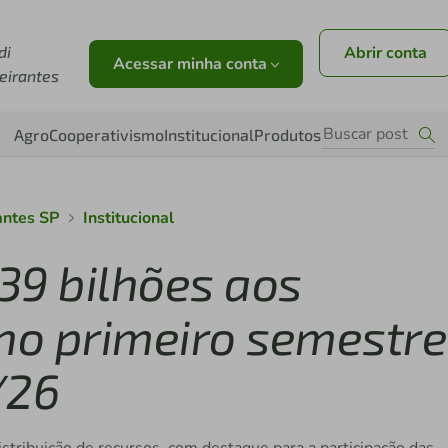
di
Abrir conta
Acessar minha conta
eirantes
Agro
Cooperativismo
Institucional
Produtos
antes SP
Institucional
 39 bilhões aos
 no primeiro semestre
/26