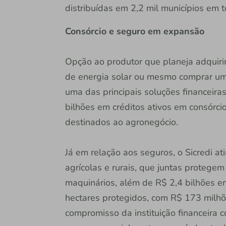
distribuídas em 2,2 mil municípios em t
Consórcio e seguro em expansão
Opção ao produtor que planeja adquirir
de energia solar ou mesmo comprar um 
uma das principais soluções financeiras
bilhões em créditos ativos em consórci
destinados ao agronegócio.
Já em relação aos seguros, o Sicredi a
agrícolas e rurais, que juntas protege
maquinários, além de R$ 2,4 bilhões e
hectares protegidos, com R$ 173 milhõ
compromisso da instituição financeira 