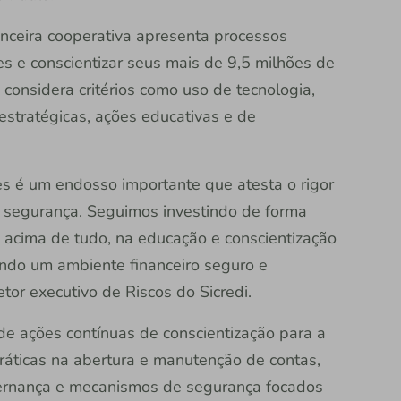
anceira cooperativa apresenta processos
es e conscientizar seus mais de 9,5 milhões de
 considera critérios como uso de tecnologia,
 estratégicas, ações educativas e de
s é um endosso importante que atesta o rigor
e segurança. Seguimos investindo de forma
, acima de tudo, na educação e conscientização
indo um ambiente financeiro seguro e
etor executivo de Riscos do Sicredi.
de ações contínuas de conscientização para a
ráticas na abertura e manutenção de contas,
ernança e mecanismos de segurança focados