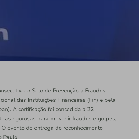
onsecutivo, o Selo de Prevenção a Fraudes
onal das Instituições Financeiras (Fin) e pela
n). A certificação foi concedida a 22
ticas rigorosas para prevenir fraudes e golpes,
. O evento de entrega do reconhecimento
 Paulo.