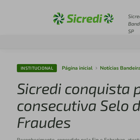
Acesse sicredi.com.br
Sicre
Band
SP
Página inicial
Notícias Bandeir
INSTITUCIONAL
Sicredi conquista
consecutiva Selo 
Fraudes