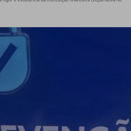
igor e excelência da instituição financeira cooperativa no