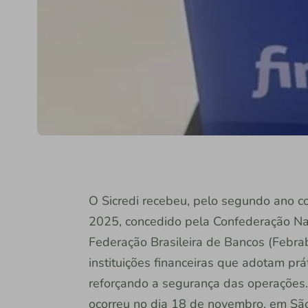
O Sicredi recebeu, pelo segundo ano c
2025, concedido pela Confederação Naci
Federação Brasileira de Bancos (Febraba
instituições financeiras que adotam prá
reforçando a segurança das operações
ocorreu no dia 18 de novembro, em São