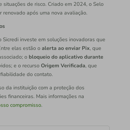
 situações de risco. Criado em 2024, o Selo
r renovado após uma nova avaliação.
os
 o Sicredi investe em soluções inovadoras que
ntre elas estão o
alerta ao enviar Pix
, que
 associado; o
bloqueio do aplicativo durante
vidos; e o recurso
Origem Verificada
, que
fiabilidade do contato.
so da instituição com a proteção dos
es financeiras. Mais informações na
nosso compromisso
.