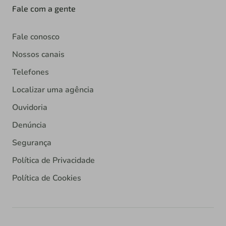
Fale com a gente
Fale conosco
Nossos canais
Telefones
Localizar uma agência
Ouvidoria
Denúncia
Segurança
Política de Privacidade
Política de Cookies