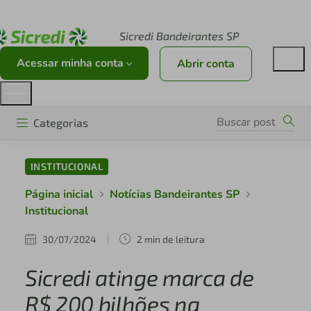
Acesse sicredi.com.br
Sicredi Bandeirantes SP
Acessar minha conta
Abrir conta
Categorias
INSTITUCIONAL
Página inicial
Notícias Bandeirantes SP
Institucional
30/07/2024
2 min de leitura
Sicredi atinge marca de
R$ 200 bilhões na