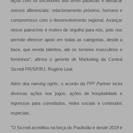
laços com os torcedores dos times paulistas e destacar
nossos diferenciais: relacionamento próximo, humano e
compromisso com o desenvolvimento regional. Avançar
nesse patrocínio é motivo de orgulho para nós, pois nos
permite oferecer apoio em todas as categorias, desde a
base, que revela talentos, até os torneios masculinos e
femininos”, afirma o gerente de Marketing da Central
Sicredi PR/SP/RJ, Rogério Leal.
Além dos
naming rights
, o acordo da
FPF Partner
inclui
diversas ações nos jogos, ações de hospitalidade e
ingressos para convidados, redes sociais e conteúdos
especiais.
"O Sicredi acreditou na força do Paulistão e desde 2019 é