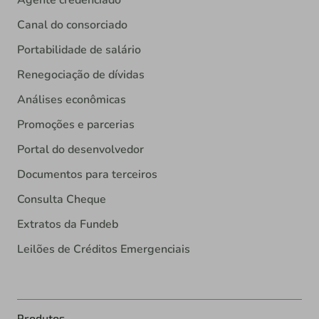
Agente credenciado
Canal do consorciado
Portabilidade de salário
Renegociação de dívidas
Análises econômicas
Promoções e parcerias
Portal do desenvolvedor
Documentos para terceiros
Consulta Cheque
Extratos da Fundeb
Leilões de Créditos Emergenciais
Produtos