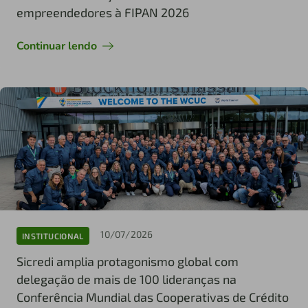
empreendedores à FIPAN 2026
Continuar lendo
10/07/2026
INSTITUCIONAL
Sicredi amplia protagonismo global com
delegação de mais de 100 lideranças na
Conferência Mundial das Cooperativas de Crédito