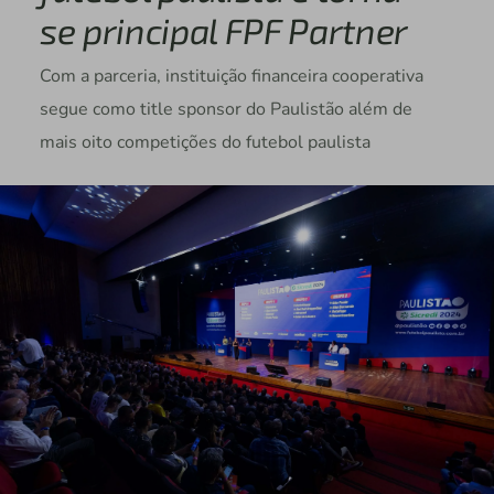
se principal FPF Partner
Com a parceria, instituição financeira cooperativa
segue como title sponsor do Paulistão além de
mais oito competições do futebol paulista