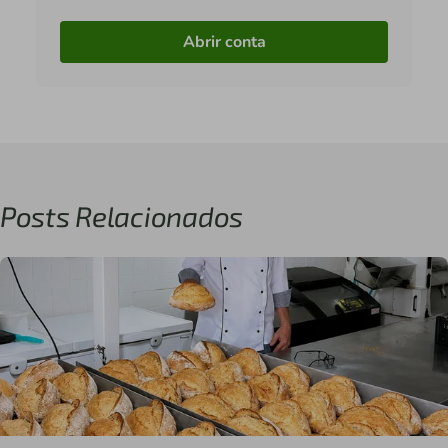
Abrir conta
Posts Relacionados