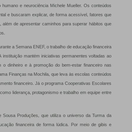
o humano e neurociência Michele Mueller. Os conteúdos
l e buscaram explicar, de forma acessível, fatores que
ia, além de apresentar caminhos para superar hábitos que
os.
durante a Semana ENEF, o trabalho de educação financeira
A instituição mantém iniciativas permanentes voltadas ao
 o dinheiro e à promoção do bem-estar financeiro nas
rama Finanças na Mochila, que leva às escolas conteúdos
mento financeiro. Já o programa Cooperativas Escolares
 como liderança, protagonismo e trabalho em equipe entre
de Sousa Produções, que utiliza o universo da Turma da
cação financeira de forma lúdica. Por meio de gibis e