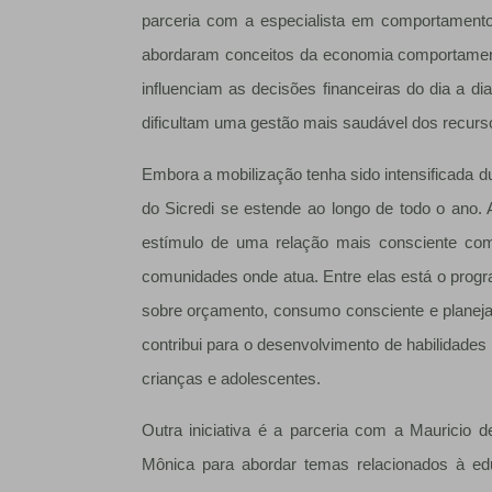
parceria com a especialista em comportament
abordaram conceitos da economia comportamenta
influenciam as decisões financeiras do dia a d
dificultam uma gestão mais saudável dos recurs
Embora a mobilização tenha sido intensificada 
do Sicredi se estende ao longo de todo o ano. 
estímulo de uma relação mais consciente com
comunidades onde atua. Entre elas está o prog
sobre orçamento, consumo consciente e planeja
contribui para o desenvolvimento de habilidades
crianças e adolescentes.
Outra iniciativa é a parceria com a Mauricio 
Mônica para abordar temas relacionados à edu