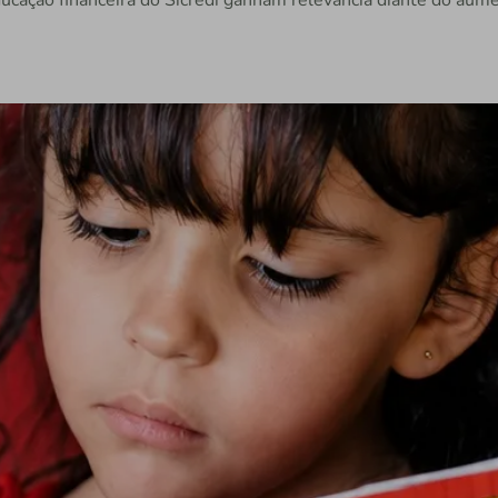
cação financeira do Sicredi ganham relevância diante do aum