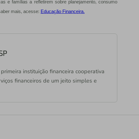
nças e famílias a refletirem sobre planejamento, consumo
 saber mais, acesse:
Educação Financeira.
 SP
primeira instituição financeira cooperativa
viços financeiros de um jeito simples e