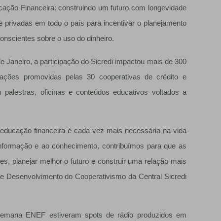
cação Financeira: construindo um futuro com longevidade
 e privadas em todo o país para incentivar o planejamento
onscientes sobre o uso do dinheiro.
 Janeiro, a participação do Sicredi impactou mais de 300
ções promovidas pelas 30 cooperativas de crédito e
m palestras, oficinas e conteúdos educativos voltados a
ducação financeira é cada vez mais necessária na vida
formação e ao conhecimento, contribuímos para que as
s, planejar melhor o futuro e construir uma relação mais
 de Desenvolvimento do Cooperativismo da Central Sicredi
a Semana ENEF estiveram spots de rádio produzidos em