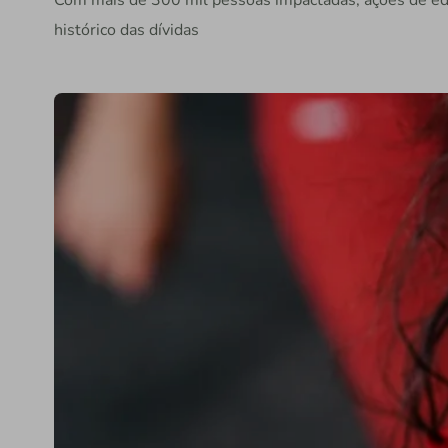
Com mais de 300 mil pessoas impactadas, ações de edu
histórico das dívidas