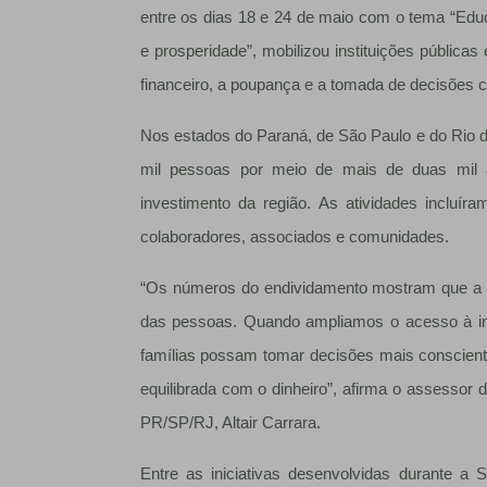
entre os dias 18 e 24 de maio com o tema “Edu
e prosperidade”, mobilizou instituições públicas
financeiro, a poupança e a tomada de decisões c
Nos estados do Paraná, de São Paulo e do Rio de
mil pessoas por meio de mais de duas mil a
investimento da região. As atividades incluíra
colaboradores, associados e comunidades.
“Os números do endividamento mostram que a e
das pessoas. Quando ampliamos o acesso à in
famílias possam tomar decisões mais consciente
equilibrada com o dinheiro”, afirma o assessor
PR/SP/RJ, Altair Carrara.
Entre as iniciativas desenvolvidas durante 