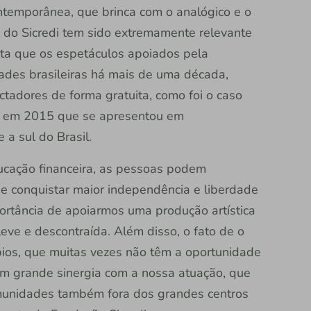
temporânea, que brinca com o analógico e o
io do Sicredi tem sido extremamente relevante
ista que os espetáculos apoiados pela
idades brasileiras há mais de uma década,
tadores de forma gratuita, como foi o caso
im em 2015 que se apresentou em
a sul do Brasil.
ducação financeira, as pessoas podem
 e conquistar maior independência e liberdade
portância de apoiarmos uma produção artística
ve e descontraída. Além disso, o fato de o
ios, que muitas vezes não têm a oportunidade
tem grande sinergia com a nossa atuação, que
munidades também fora dos grandes centros