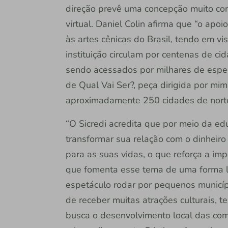
direção prevê uma concepção muito con
virtual. Daniel Colin afirma que “o apo
às artes cênicas do Brasil, tendo em v
instituição circulam por centenas de c
sendo acessados por milhares de espec
de Qual Vai Ser?, peça dirigida por m
aproximadamente 250 cidades de norte 
“O Sicredi acredita que por meio da e
transformar sua relação com o dinheiro
para as suas vidas, o que reforça a im
que fomenta esse tema de uma forma le
espetáculo rodar por pequenos municíp
de receber muitas atrações culturais, 
busca o desenvolvimento local das co