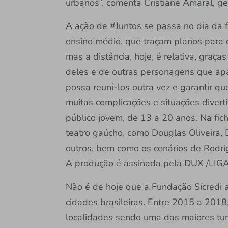
urbanos”, comenta Cristiane Amaral, ge
A ação de #Juntos se passa no dia da f
ensino médio, que traçam planos para o
mas a distância, hoje, é relativa, graça
deles e de outras personagens que apa
possa reuni-los outra vez e garantir q
muitas complicações e situações diver
público jovem, de 13 a 20 anos. Na fic
teatro gaúcho, como Douglas Oliveira, 
outros, bem como os cenários de Rodri
A produção é assinada pela DUX /LIGA
Não é de hoje que a Fundação Sicredi ap
cidades brasileiras. Entre 2015 a 2018
localidades sendo uma das maiores tu