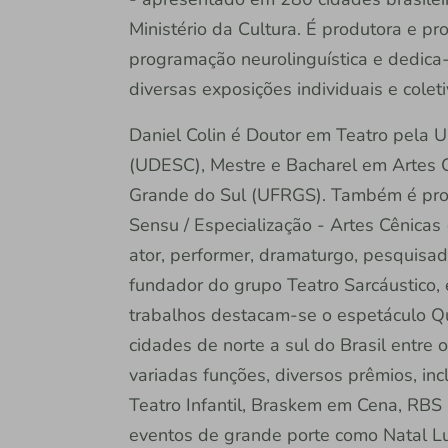
Ministério da Cultura. É produtora e 
programação neurolinguística e dedica-
diversas exposições individuais e colet
Daniel Colin é Doutor em Teatro pela 
(UDESC), Mestre e Bacharel em Artes C
Grande do Sul (UFRGS). Também é pro
Sensu / Especialização - Artes Cênicas
ator, performer, dramaturgo, pesquisad
fundador do grupo Teatro Sarcáustico,
trabalhos destacam-se o espetáculo Qua
cidades de norte a sul do Brasil entre
variadas funções, diversos prêmios, inc
Teatro Infantil, Braskem em Cena, RBS C
eventos de grande porte como Natal L