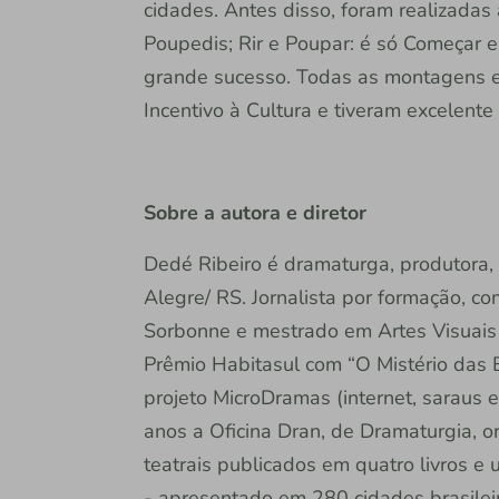
cidades. Antes disso, foram realizada
Poupedis; Rir e Poupar: é só Começar 
grande sucesso. Todas as montagens e 
Incentivo à Cultura e tiveram excelente
Sobre a autora e diretor
Dedé Ribeiro é dramaturga, produtora, 
Alegre/ RS. Jornalista por formação, c
Sorbonne e mestrado em Artes Visuai
Prêmio Habitasul com “O Mistério das 
projeto MicroDramas (internet, saraus e
anos a Oficina Dran, de Dramaturgia, o
teatrais publicados em quatro livros e 
- apresentado em 280 cidades brasileir