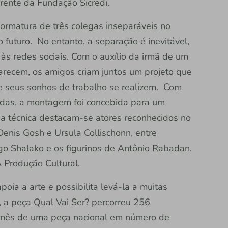
rente da Fundação Sicredi.
ormatura de três colegas inseparáveis no
 futuro. No entanto, a separação é inevitável,
s às redes sociais. Com o auxílio da irmã de um
recem, os amigos criam juntos um projeto que
ue seus sonhos de trabalho se realizem. Com
tidas, a montagem foi concebida para um
ha técnica destacam-se atores reconhecidos no
Denis Gosh e Ursula Collischonn, entre
go Shalako e os figurinos de Antônio Rabadan.
 Produção Cultural.
oia a arte e possibilita levá-la a muitas
, a peça Qual Vai Ser? percorreu 256
rnês de uma peça nacional em número de