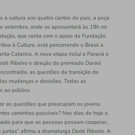
o à cultura aos quatro cantos do país, a peça
 de setembro, onde se apresentará às 19h no
dução, que conta com o apoio da Fundação
tivo à Cultura, está percorrendo o Brasil a
nta Catarina. A nova etapa inclui o Paraná e
dé Ribeiro e direção do premiado Daniel
escontraída, as questões da transição do
plas mudanças e decisões. Todas as
s ao público.
mor as questões que preocupam os jovens.
ntos caminhos possíveis? Nos dias de hoje o
ilhado para que as pessoas possam cooperar,
da juntas” afirma a dramaturga Dedé Ribeiro. A