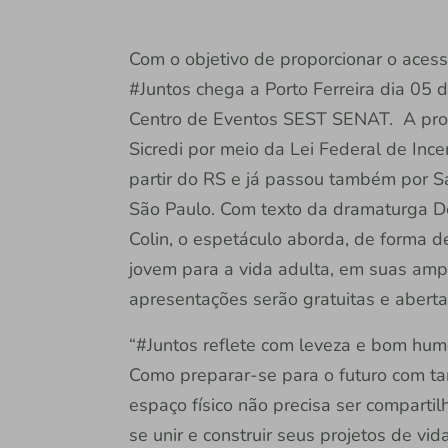
Com o objetivo de proporcionar o acess
#Juntos chega a Porto Ferreira dia 05
Centro de Eventos SEST SENAT. A pro
Sicredi por meio da Lei Federal de Incen
partir do RS e já passou também por Sa
São Paulo. Com texto da dramaturga De
Colin, o espetáculo aborda, de forma d
jovem para a vida adulta, em suas am
apresentações serão gratuitas e aberta
“#Juntos reflete com leveza e bom hu
Como preparar-se para o futuro com ta
espaço físico não precisa ser compart
se unir e construir seus projetos de vi