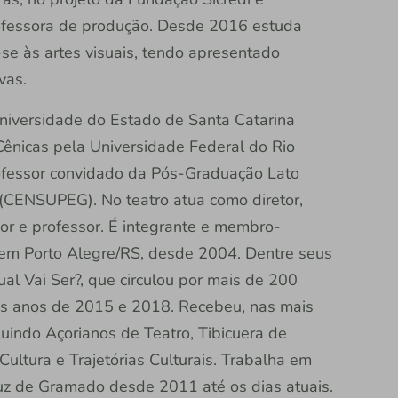
professora de produção. Desde 2016 estuda
se às artes visuais, tendo apresentado
ivas.
Universidade do Estado de Santa Catarina
ênicas pela Universidade Federal do Rio
fessor convidado da Pós-Graduação Lato
 (CENSUPEG). No teatro atua como diretor,
or e professor. É integrante e membro-
 em Porto Alegre/RS, desde 2004. Dentre seus
l Vai Ser?, que circulou por mais de 200
 os anos de 2015 e 2018. Recebeu, nas mais
luindo Açorianos de Teatro, Tibicuera de
ultura e Trajetórias Culturais. Trabalha em
uz de Gramado desde 2011 até os dias atuais.