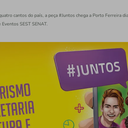
quatro cantos do país, a peça #Juntos chega a Porto Ferreira di
de Eventos SEST SENAT.