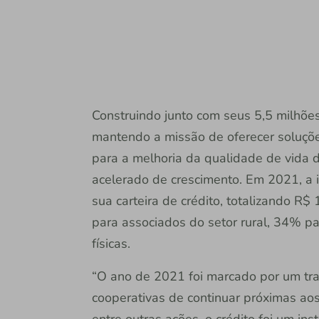
Construindo junto com seus 5,5 milhõe
mantendo a missão de oferecer soluções
para a melhoria da qualidade de vida d
acelerado de crescimento. Em 2021, a 
sua carteira de crédito, totalizando R$ 
para associados do setor rural, 34% p
físicas.
“O ano de 2021 foi marcado por um tra
cooperativas de continuar próximas ao
entre outras ações, o crédito foi um i