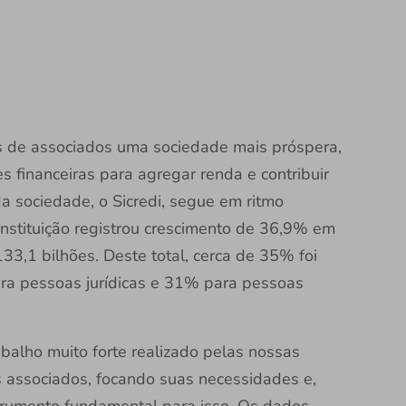
s de associados uma sociedade mais próspera,
 financeiras para agregar renda e contribuir
a sociedade, o Sicredi, segue em ritmo
instituição registrou crescimento de 36,9% em
133,1 bilhões. Deste total, cerca de 35% foi
ara pessoas jurídicas e 31% para pessoas
balho muito forte realizado pelas nossas
s associados, focando suas necessidades e,
nstrumento fundamental para isso. Os dados