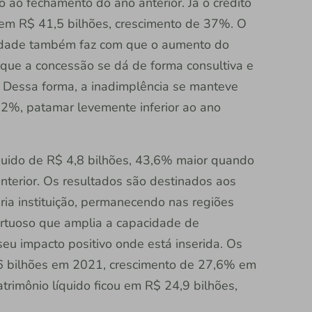
o fechamento do ano anterior. Já o crédito
o em R$ 41,5 bilhões, crescimento de 37%. O
idade também faz com que o aumento do
á que a concessão se dá de forma consultiva e
. Dessa forma, a inadimplência se manteve
2%, patamar levemente inferior ao ano
íquido de R$ 4,8 bilhões, 43,6% maior quando
terior. Os resultados são destinados aos
ria instituição, permanecendo nas regiões
virtuoso que amplia a capacidade de
seu impacto positivo onde está inserida. Os
,6 bilhões em 2021, crescimento de 27,6% em
rimônio líquido ficou em R$ 24,9 bilhões,