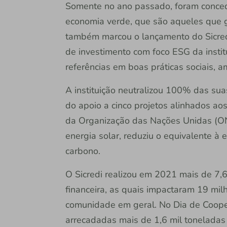
Somente no ano passado, foram conced
economia verde, que são aqueles que g
também marcou o lançamento do Sicred
de investimento com foco ESG da insti
referências em boas práticas sociais, 
A instituição neutralizou 100% das sua
do apoio a cinco projetos alinhados a
da Organização das Nações Unidas (ON
energia solar, reduziu o equivalente à
carbono.
O Sicredi realizou em 2021 mais de 7,
financeira, as quais impactaram 19 mi
comunidade em geral. No Dia de Coopera
arrecadadas mais de 1,6 mil toneladas