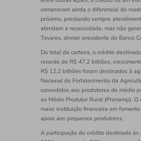
comprovam ainda o diferencial do mode
próximo, prestando sempre atendimento
atendam a necessidade, mas não gerem
Tavares, diretor presidente do Banco C
Do total da carteira, o crédito destinad
recorde de R$ 47,2 bilhões, crescime
R$ 12,2 bilhões foram destinados à agr
Nacional de Fortalecimento da Agricultu
concedidos aos produtores de médio p
ao Médio Produtor Rural (Pronamp). O 
maior instituição financeira em foment
apoio aos pequenos produtores.
A participação do crédito destinado às 