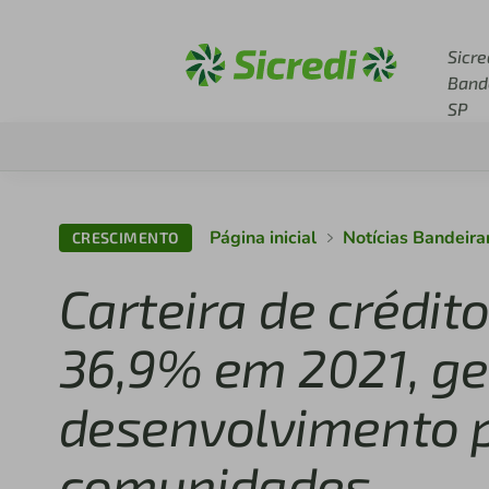
Acesse sicredi.com.br
Sicre
Band
SP
Página inicial
Notícias Bandeira
CRESCIMENTO
Carteira de crédito
36,9% em 2021, g
desenvolvimento p
comunidades