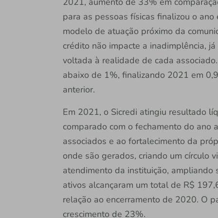
2021, aumento de 33% em comparação a
para as pessoas físicas finalizou o an
modelo de atuação próximo da comun
crédito não impacte a inadimplência, j
voltada à realidade de cada associado
abaixo de 1%, finalizando 2021 em 0,9
anterior.
Em 2021, o Sicredi atingiu resultado l
comparado com o fechamento do ano an
associados e ao fortalecimento da próp
onde são gerados, criando um círculo 
atendimento da instituição, ampliando 
ativos alcançaram um total de R$ 197
relação ao encerramento de 2020. O pat
crescimento de 23%.