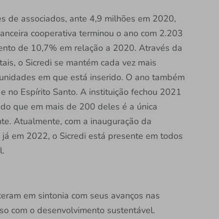
es de associados, ante 4,9 milhões em 2020,
nanceira cooperativa terminou o ano com 2.203
mento de 10,7% em relação a 2020. Através da
itais, o Sicredi se mantém cada vez mais
unidades em que está inserido. O ano também
 no Espírito Santo. A instituição fechou 2021
ndo que em mais de 200 deles é a única
ente. Atualmente, com a inauguração da
 já em 2022, o Sicredi está presente em todos
l.
sceram em sintonia com seus avanços nas
sso com o desenvolvimento sustentável.