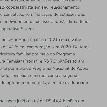
lo cooperativista em seu relacionamento
 consultivo, com indicação de soluções que
 endividamento aos associados”, afirma João
ooperativo Sicredi.
o ao setor Rural finalizou 2021 com o valor
nto de 41% em comparação com 2020. Do total,
icultura familiar por meio do Programa
ra Familiar (Pronaf) e R$ 7,9 bilhões foram
orte por meio do Programa Nacional de Apoio
dado consolida o Sicredi como a segunda
o do agronegócio no país, além de evidenciar o
pessoas jurídicas foi de R$ 44,4 bilhões em