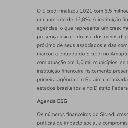
O Sicredi finalizou 2021 com 5,5 milhõ
um aumento de 13,8%. A instituição fi
agências, o que representa um cresci
presença física e do uso dos meios dig
próximo de seus associados e das com
marcou a entrada do Sicredi no Amapá e
com atuação em 1,6 mil municípios, se
instituição financeira fisicamente pres
primeira agência em Roraima, realizada
estados brasileiros e no Distrito Federa
Agenda ESG
Os números financeiros do Sicredi cre
práticas de impacto social e compromi