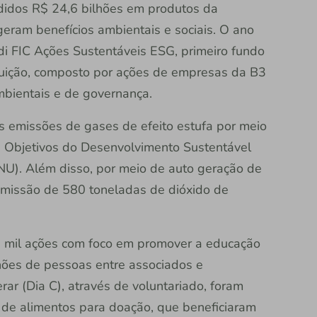
idos R$ 24,6 bilhões em produtos da
eram benefícios ambientais e sociais. O ano
i FIC Ações Sustentáveis ESG, primeiro fundo
tuição, composto por ações de empresas da B3
ambientais e de governança.
s emissões de gases de efeito estufa por meio
os Objetivos do Desenvolvimento Sustentável
U). Além disso, por meio de auto geração de
 emissão de 580 toneladas de dióxido de
6 mil ações com foco em promover a educação
lhões de pessoas entre associados e
r (Dia C), através de voluntariado, foram
 de alimentos para doação, que beneficiaram