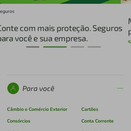
Máquina de Cartões que é sua
parceira de negócio
Saiba mais
Para você
Câmbio e Comércio Exterior
Cartões
Consórcios
Conta Corrente