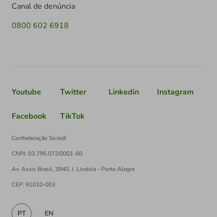
Canal de denúncia
0800 602 6918
Youtube
Twitter
Linkedin
Instagram
Facebook
TikTok
Confederação Sicredi
CNPJ: 03.795.072/0001-60
Av. Assis Brasil, 3940, J. Lindóia - Porto Alegre
CEP: 91010-003
PT
EN