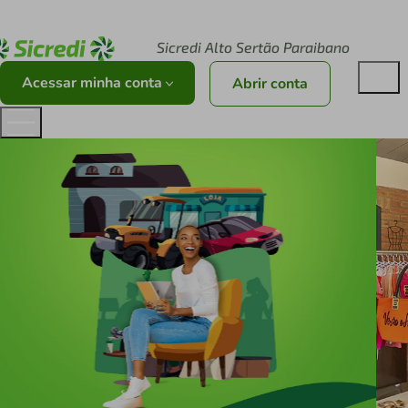
Acesse sicredi.com.br
Sicredi Alto Sertão Paraibano
Acessar minha conta
Abrir conta