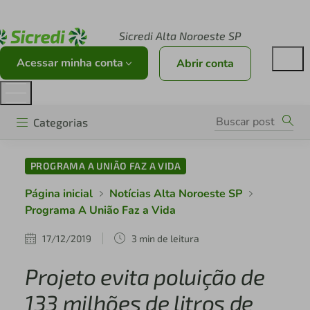
Acesse sicredi.com.br
Sicredi Alta Noroeste SP
Acessar minha conta
Abrir conta
Categorias
PROGRAMA A UNIÃO FAZ A VIDA
Página inicial
Notícias Alta Noroeste SP
Programa A União Faz a Vida
17/12/2019
3 min de leitura
Projeto evita poluição de
133 milhões de litros de