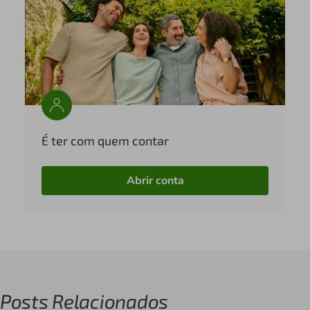
É ter com quem contar
Abrir conta
Posts Relacionados