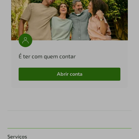
É ter com quem contar
Abrir conta
Serviços