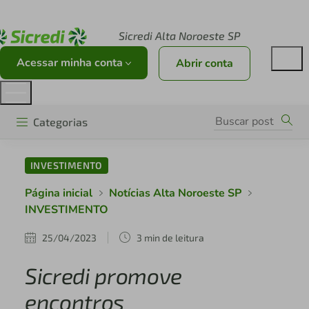
Acesse sicredi.com.br
Sicredi Alta Noroeste SP
Acessar minha conta
Abrir conta
Categorias
INVESTIMENTO
Página inicial
Notícias Alta Noroeste SP
INVESTIMENTO
25/04/2023
3 min de leitura
Sicredi promove
encontros