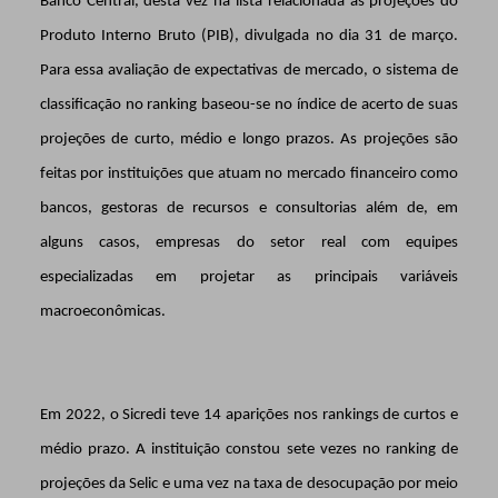
Banco Central, desta vez na lista relacionada às projeções do
Produto Interno Bruto (PIB), divulgada no dia 31 de março.
Para essa avaliação de expectativas de mercado, o sistema de
classificação no ranking baseou-se no índice de acerto de suas
projeções de curto, médio e longo prazos. As projeções são
feitas por instituições que atuam no mercado financeiro como
bancos, gestoras de recursos e consultorias além de, em
alguns casos, empresas do setor real com equipes
especializadas em projetar as principais variáveis
macroeconômicas.
Em 2022, o Sicredi teve 14 aparições nos rankings de curtos e
médio prazo. A instituição constou sete vezes no ranking de
projeções da Selic e uma vez na taxa de desocupação por meio