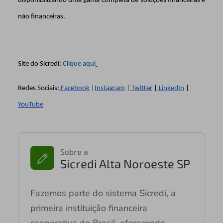
disponibilizando uma gama completa de soluções financeiras e
não financeiras.
Site do Sicredi:
Clique aqui
Redes Sociais:
Facebook
|
Instagram
|
Twitter
|
LinkedIn
|
YouTube
Sobre a
Sicredi Alta Noroeste SP
Fazemos parte do sistema Sicredi, a
primeira instituição financeira
cooperativa do Brasil, oferecendo